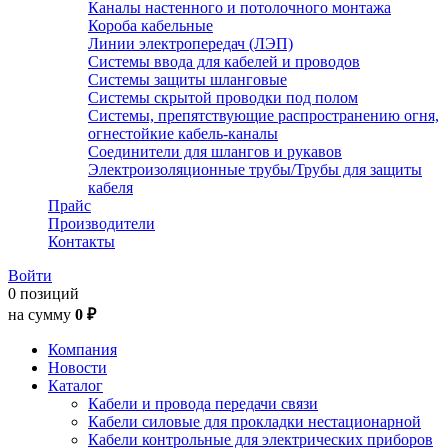
Каналы настенного и потолочного монтажа
Короба кабельные
Линии электропередач (ЛЭП)
Системы ввода для кабелей и проводов
Системы защиты шланговые
Системы скрытой проводки под полом
Системы, препятствующие распространению огня,
огнестойкие кабель-каналы
Соединители для шлангов и рукавов
Электроизоляционные трубы/Трубы для защиты
кабеля
Прайс
Производители
Контакты
Войти
0 позиций
на сумму
0 ₽
Компания
Новости
Каталог
Кабели и провода передачи связи
Кабели силовые для прокладки нестационарной
Кабели контрольные для электрических приборов