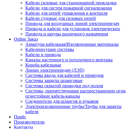
Кабели силовые для стационарной прокладки
Кабели для систем пожарной сигнализации
Кабели для цепей управления и контроля
Кабели судовые для силовых цепей
Провода для воздушных линий электропередач
Провода и кабели для установок электрических
Провода и шнуры различного назначения
Online Заказ
Арматура кабельная/Изоляционные материалы
Кабеленесущие системы
Кабели и провода
Каналы настенного и потолочного монтажа
Короба кабельные
Линии электропередач (ЛЭП)
Системы ввода для кабелей и проводов
Системы защиты шланговые
Системы скрытой проводки под полом
Системы, препятствующие распространению огня,
огнестойкие кабель-каналы
Соединители для шлангов и рукавов
Электроизоляционные трубы/Трубы для защиты
кабеля
Прайс
Производители
Контакты