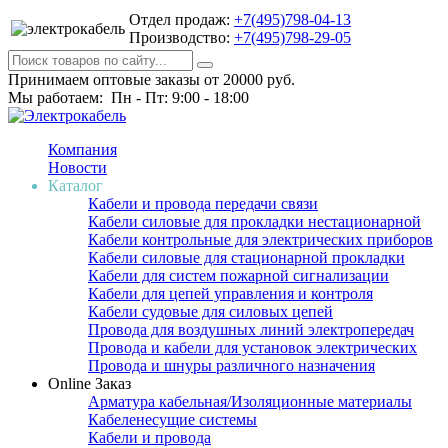
Отдел продаж:
+7(495)798-04-13
Производство:
+7(495)798-29-05
Принимаем оптовые заказы от 20000 руб.
Мы работаем: Пн - Пт: 9:00 - 18:00
Компания
Новости
Каталог
Кабели и провода передачи связи
Кабели силовые для прокладки нестационарной
Кабели контрольные для электрических приборов
Кабели силовые для стационарной прокладки
Кабели для систем пожарной сигнализации
Кабели для цепей управления и контроля
Кабели судовые для силовых цепей
Провода для воздушных линий электропередач
Провода и кабели для установок электрических
Провода и шнуры различного назначения
Online Заказ
Арматура кабельная/Изоляционные материалы
Кабеленесущие системы
Кабели и провода