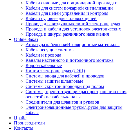
Кабели силовые для стационарной прокладки
Кабели для систем пожарной сигнализации
Кабели для цепей управления и контроля
Кабели судовые для силовых цепей
Провода для воздушных линий электропередач
Провода и кабели для установок электрических
Провода и шнуры различного назначения
Online Заказ
Арматура кабельная/Изоляционные материалы
Кабеленесущие системы
Кабели и провода
Каналы настенного и потолочного монтажа
Короба кабельные
Линии электропередач (ЛЭП)
Системы ввода для кабелей и проводов
Системы защиты шланговые
Системы скрытой проводки под полом
Системы, препятствующие распространению огня,
огнестойкие кабель-каналы
Соединители для шлангов и рукавов
Электроизоляционные трубы/Трубы для защиты
кабеля
Прайс
Производители
Контакты