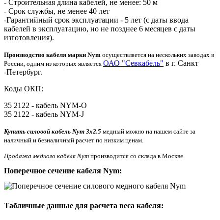
- Строительная длина кабелей, не менее: 50 м
- Срок службы, не менее 40 лет
-Гарантийный срок эксплуатации - 5 лет (с даты ввода
кабелей в эксплуатацию, но не позднее 6 месяцев с даты
изготовления).
Производство кабеля марки Nym
осуществляется на нескольких заводах в
ОАО "Севкабель"
в г. Санкт
России, одним из которых является
-Петербург.
Коды ОКП:
35 2122 - кабель NYM-O
35 2122 - кабель NYM-J
Купить силовой кабель Nym 3x2.5
медный можно на нашем сайте за
наличный и безналичный расчет по низким ценам.
Продажа медного кабеля Nym
производится со склада в Москве.
Поперечное сечение кабеля Nym:
Табличные данные для расчета веса кабеля: