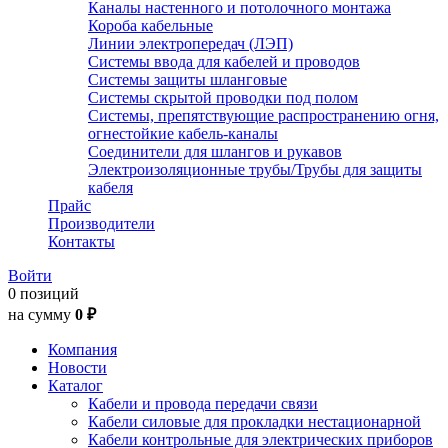
Каналы настенного и потолочного монтажа
Короба кабельные
Линии электропередач (ЛЭП)
Системы ввода для кабелей и проводов
Системы защиты шланговые
Системы скрытой проводки под полом
Системы, препятствующие распространению огня,
огнестойкие кабель-каналы
Соединители для шлангов и рукавов
Электроизоляционные трубы/Трубы для защиты
кабеля
Прайс
Производители
Контакты
Войти
0 позиций
на сумму
0 ₽
Компания
Новости
Каталог
Кабели и провода передачи связи
Кабели силовые для прокладки нестационарной
Кабели контрольные для электрических приборов