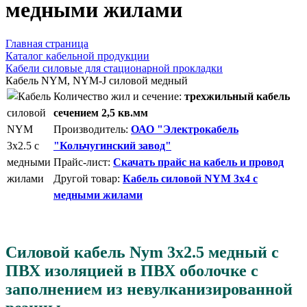
медными жилами
Главная страница
Каталог кабельной продукции
Кабели силовые для стационарной прокладки
Кабель NYM, NYM-J силовой медный
Количество жил и сечение:
трехжильный кабель
сечением 2,5 кв.мм
Производитель:
ОАО "Электрокабель
"Кольчугинский завод"
Прайс-лист:
Скачать прайс на кабель и провод
Другой товар:
Кабель силовой NYM 3x4 с
медными жилами
Силовой кабель Nym 3x2.5 медный с
ПВХ изоляцией в ПВХ оболочке с
заполнением из невулканизированной