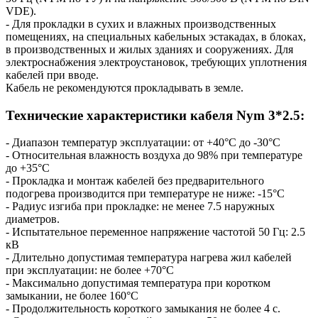
VDE).
- Для прокладки в сухих и влажных производственных
помещениях, на специальных кабельных эстакадах, в блоках,
в производственных и жилых зданиях и сооружениях. Для
электроснабжения электроустановок, требующих уплотнения
кабелей при вводе.
Кабель не рекомендуются прокладывать в земле.
Технические характеристики кабеля Nym 3*2.5:
- Диапазон температур эксплуатации: от +40°С до -30°С
- Относительная влажность воздуха до 98% при температуре
до +35°С
- Прокладка и монтаж кабелей без предварительного
подогрева производится при температуре не ниже: -15°С
- Радиус изгиба при прокладке: не менее 7.5 наружных
диаметров.
- Испытательное переменное напряжение частотой 50 Гц: 2.5
кВ
- Длительно допустимая температура нагрева жил кабелей
при эксплуатации: не более +70°С
- Максимально допустимая температура при коротком
замыкании, не более 160°С
- Продолжительность короткого замыкания не более 4 с.