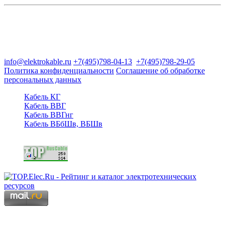
Группа компаний "Электрокабель"
125480, Москва, Туристская ул, д.25, корп.1, оф. 21
info@elektrokable.ru
+7(495)798-04-13
+7(495)798-29-05
Политика конфиденциальности
Соглашение об обработке
персональных данных
Кабель КГ
Кабель ВВГ
Кабель ВВГнг
Кабель ВБбШв, ВБШв
Copyright © 2006 - 2026 Копирование материалов запрещено.