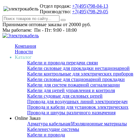
Отдел продаж:
+7(495)798-04-13
Производство:
+7(495)798-29-05
Принимаем оптовые заказы от 20000 руб.
Мы работаем: Пн - Пт: 9:00 - 18:00
Компания
Новости
Каталог
Кабели и провода передачи связи
Кабели силовые для прокладки нестационарной
Кабели контрольные для электрических приборов
Кабели силовые для стационарной прокладки
Кабели для систем пожарной сигнализации
Кабели для цепей управления и контроля
Кабели судовые для силовых цепей
Провода для воздушных линий электропередач
Провода и кабели для установок электрических
Провода и шнуры различного назначения
Online Заказ
Арматура кабельная/Изоляционные материалы
Кабеленесущие системы
Кабели и провода