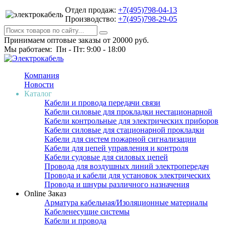
Отдел продаж:
+7(495)798-04-13
Производство:
+7(495)798-29-05
Принимаем оптовые заказы от 20000 руб.
Мы работаем: Пн - Пт: 9:00 - 18:00
Компания
Новости
Каталог
Кабели и провода передачи связи
Кабели силовые для прокладки нестационарной
Кабели контрольные для электрических приборов
Кабели силовые для стационарной прокладки
Кабели для систем пожарной сигнализации
Кабели для цепей управления и контроля
Кабели судовые для силовых цепей
Провода для воздушных линий электропередач
Провода и кабели для установок электрических
Провода и шнуры различного назначения
Online Заказ
Арматура кабельная/Изоляционные материалы
Кабеленесущие системы
Кабели и провода