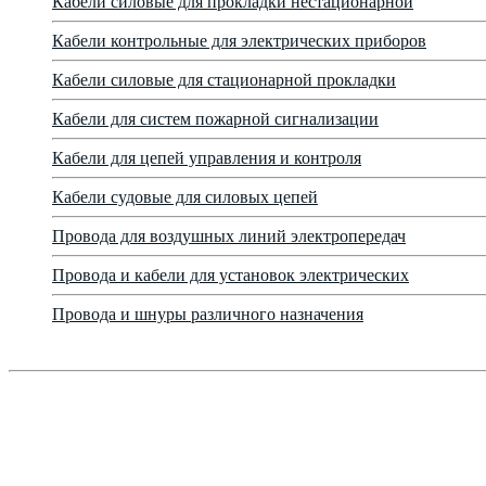
Кабели силовые для прокладки нестационарной
Кабели контрольные для электрических приборов
Кабели силовые для стационарной прокладки
Кабели для систем пожарной сигнализации
Кабели для цепей управления и контроля
Кабели судовые для силовых цепей
Провода для воздушных линий электропередач
Провода и кабели для установок электрических
Провода и шнуры различного назначения