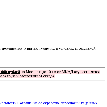
 помещениях, каналах, туннелях, в условиях агрессивной
0 000 рублей
по Москве и до 10 км от МКАД осуществляется
еса груза и расстояния от склада.
иальности
Соглашение об обработке персональных данных