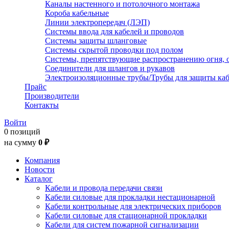
Каналы настенного и потолочного монтажа
Короба кабельные
Линии электропередач (ЛЭП)
Системы ввода для кабелей и проводов
Системы защиты шланговые
Системы скрытой проводки под полом
Системы, препятствующие распространению огня, 
Соединители для шлангов и рукавов
Электроизоляционные трубы/Трубы для защиты каб
Прайс
Производители
Контакты
Войти
0 позиций
на сумму
0 ₽
Компания
Новости
Каталог
Кабели и провода передачи связи
Кабели силовые для прокладки нестационарной
Кабели контрольные для электрических приборов
Кабели силовые для стационарной прокладки
Кабели для систем пожарной сигнализации