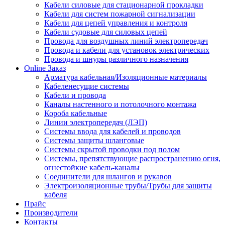
Кабели силовые для стационарной прокладки
Кабели для систем пожарной сигнализации
Кабели для цепей управления и контроля
Кабели судовые для силовых цепей
Провода для воздушных линий электропередач
Провода и кабели для установок электрических
Провода и шнуры различного назначения
Online Заказ
Арматура кабельная/Изоляционные материалы
Кабеленесущие системы
Кабели и провода
Каналы настенного и потолочного монтажа
Короба кабельные
Линии электропередач (ЛЭП)
Системы ввода для кабелей и проводов
Системы защиты шланговые
Системы скрытой проводки под полом
Системы, препятствующие распространению огня,
огнестойкие кабель-каналы
Соединители для шлангов и рукавов
Электроизоляционные трубы/Трубы для защиты
кабеля
Прайс
Производители
Контакты