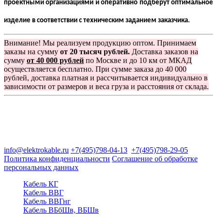
проектными организациями и оперативно подберут оптимальное
изделие в соответствии с техническим заданием заказчика.
Внимание! Мы реализуем продукцию оптом. Принимаем
заказы на сумму
от 20 тысяч рублей.
Доставка заказов на
сумму
от 40 000 рублей
по Москве и до 10 км от МКАД
осуществляется бесплатно. При сумме заказа до 40 000
рублей, доставка платная и рассчитывается индивидуально в
зависимости от размеров и веса груза и расстояния от склада.
Группа компаний "Электрокабель"
125480, Москва, Туристская ул, д.25, корп.1, оф. 21
info@elektrokable.ru
+7(495)798-04-13
+7(495)798-29-05
Политика конфиденциальности
Соглашение об обработке
персональных данных
Кабель КГ
Кабель ВВГ
Кабель ВВГнг
Кабель ВБбШв, ВБШв