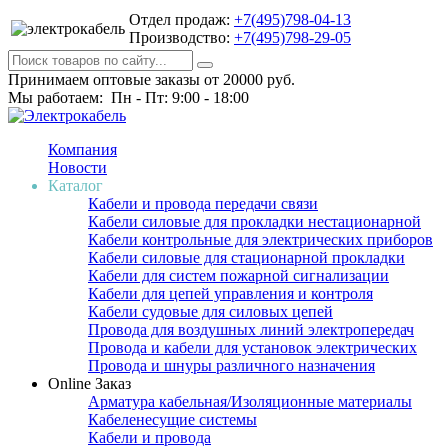
Отдел продаж:
+7(495)798-04-13
Производство:
+7(495)798-29-05
Принимаем оптовые заказы от 20000 руб.
Мы работаем: Пн - Пт: 9:00 - 18:00
Компания
Новости
Каталог
Кабели и провода передачи связи
Кабели силовые для прокладки нестационарной
Кабели контрольные для электрических приборов
Кабели силовые для стационарной прокладки
Кабели для систем пожарной сигнализации
Кабели для цепей управления и контроля
Кабели судовые для силовых цепей
Провода для воздушных линий электропередач
Провода и кабели для установок электрических
Провода и шнуры различного назначения
Online Заказ
Арматура кабельная/Изоляционные материалы
Кабеленесущие системы
Кабели и провода