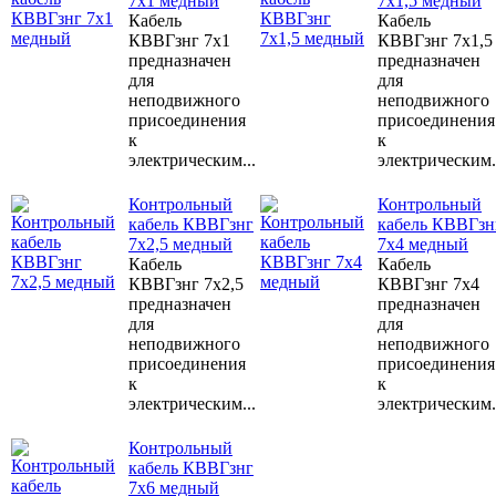
7х1 медный
7х1,5 медный
Кабель
Кабель
КВВГзнг 7х1
КВВГзнг 7х1,5
предназначен
предназначен
для
для
неподвижного
неподвижного
присоединения
присоединения
к
к
электрическим...
электрическим.
Контрольный
Контрольный
кабель КВВГзнг
кабель КВВГзн
7х2,5 медный
7х4 медный
Кабель
Кабель
КВВГзнг 7х2,5
КВВГзнг 7х4
предназначен
предназначен
для
для
неподвижного
неподвижного
присоединения
присоединения
к
к
электрическим...
электрическим.
Контрольный
кабель КВВГзнг
7х6 медный