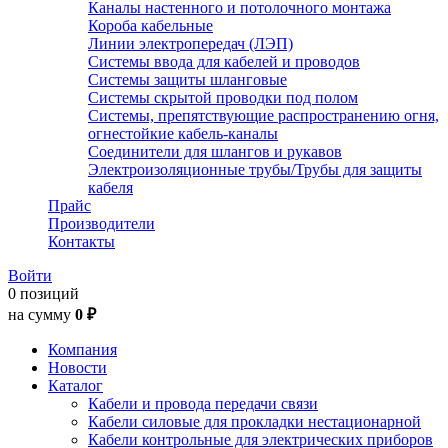
Каналы настенного и потолочного монтажа
Короба кабельные
Линии электропередач (ЛЭП)
Системы ввода для кабелей и проводов
Системы защиты шланговые
Системы скрытой проводки под полом
Системы, препятствующие распространению огня,
огнестойкие кабель-каналы
Соединители для шлангов и рукавов
Электроизоляционные трубы/Трубы для защиты
кабеля
Прайс
Производители
Контакты
Войти
0 позиций
на сумму
0 ₽
Компания
Новости
Каталог
Кабели и провода передачи связи
Кабели силовые для прокладки нестационарной
Кабели контрольные для электрических приборов