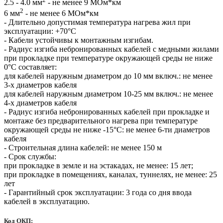
2.5 - 4.0 мм
- не менее 9 МОм*км
2
6 мм
- не менее 6 МОм*км
- Длительно допустимая температура нагрева жил при
эксплуатации: +70°С
- Кабели устойчивы к монтажным изгибам.
- Радиус изгиба небронированных кабелей с медными жилами
при прокладке при температуре окружающей среды не ниже
0°С составляет:
для кабелей наружным диаметром до 10 мм включ.: не менее
3-х диаметров кабеля
для кабелей наружным диаметром 10-25 мм включ.: не менее
4-х диаметров кабеля
- Радиус изгиба небронированных кабелей при прокладке и
монтаже без предварительного нагрева при температуре
окружающей среды не ниже -15°С: не менее 6-ти диаметров
кабеля
- Строительная длина кабелей: не менее 150 м
- Срок службы:
при прокладке в земле и на эстакадах, не менее: 15 лет;
при прокладке в помещениях, каналах, туннелях, не менее: 25
лет
- Гарантийный срок эксплуатации: 3 года со дня ввода
кабелей в эксплуатацию.
Код ОКП: