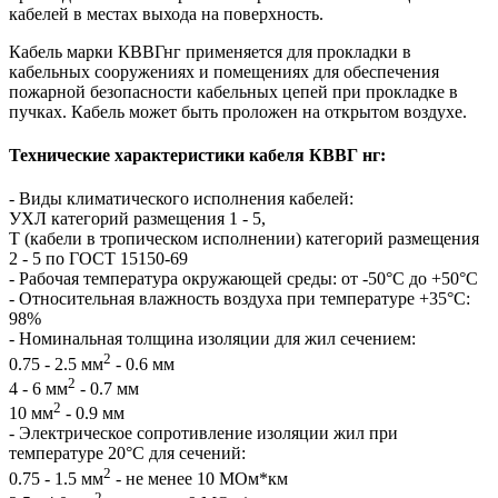
кабелей в местах выхода на поверхность.
Кабель марки КВВГнг применяется для прокладки в
кабельных сооружениях и помещениях для обеспечения
пожарной безопасности кабельных цепей при прокладке в
пучках. Кабель может быть проложен на открытом воздухе.
Технические характеристики кабеля КВВГ нг:
- Виды климатического исполнения кабелей:
УХЛ категорий размещения 1 - 5,
Т (кабели в тропическом исполнении) категорий размещения
2 - 5 по ГОСТ 15150-69
- Рабочая температура окружающей среды: от -50°С до +50°С
- Относительная влажность воздуха при температуре +35°С:
98%
- Номинальная толщина изоляции для жил сечением:
2
0.75 - 2.5 мм
- 0.6 мм
2
4 - 6 мм
- 0.7 мм
2
10 мм
- 0.9 мм
- Электрическое сопротивление изоляции жил при
температуре 20°С для сечений:
2
0.75 - 1.5 мм
- не менее 10 МОм*км
2