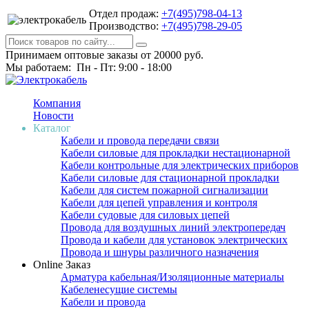
Отдел продаж:
+7(495)798-04-13
Производство:
+7(495)798-29-05
Принимаем оптовые заказы от 20000 руб.
Мы работаем: Пн - Пт: 9:00 - 18:00
Компания
Новости
Каталог
Кабели и провода передачи связи
Кабели силовые для прокладки нестационарной
Кабели контрольные для электрических приборов
Кабели силовые для стационарной прокладки
Кабели для систем пожарной сигнализации
Кабели для цепей управления и контроля
Кабели судовые для силовых цепей
Провода для воздушных линий электропередач
Провода и кабели для установок электрических
Провода и шнуры различного назначения
Online Заказ
Арматура кабельная/Изоляционные материалы
Кабеленесущие системы
Кабели и провода