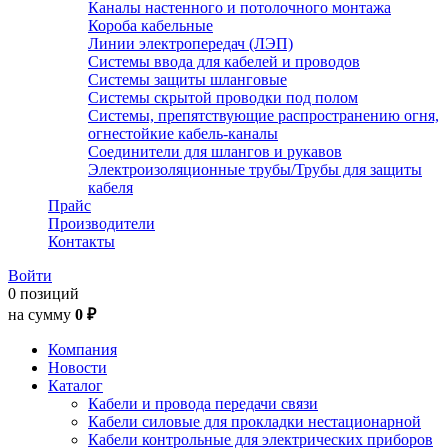
Каналы настенного и потолочного монтажа
Короба кабельные
Линии электропередач (ЛЭП)
Системы ввода для кабелей и проводов
Системы защиты шланговые
Системы скрытой проводки под полом
Системы, препятствующие распространению огня,
огнестойкие кабель-каналы
Соединители для шлангов и рукавов
Электроизоляционные трубы/Трубы для защиты
кабеля
Прайс
Производители
Контакты
Войти
0 позиций
на сумму
0 ₽
Компания
Новости
Каталог
Кабели и провода передачи связи
Кабели силовые для прокладки нестационарной
Кабели контрольные для электрических приборов