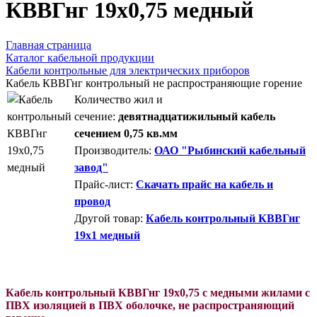
КВВГнг 19x0,75 медный
Главная страница
Каталог кабельной продукции
Кабели контрольные для электрических приборов
Кабель КВВГнг контрольный не распространяющие горение
Количество жил и
сечение:
девятнадцатижильный кабель
сечением 0,75 кв.мм
Производитель:
ОАО "Рыбинский кабельный
завод"
Прайс-лист:
Скачать прайс на кабель и
провод
Другой товар:
Кабель контрольный КВВГнг
19x1 медный
Кабель контрольный КВВГнг 19x0,75 с медными жилами с
ПВХ изоляцией в ПВХ оболочке, не распространяющий