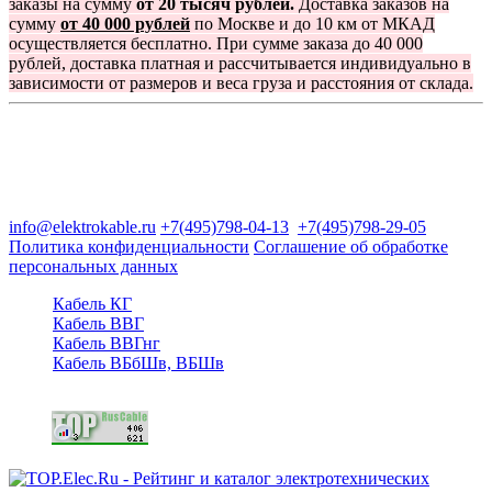
заказы на сумму
от 20 тысяч рублей.
Доставка заказов на
сумму
от 40 000 рублей
по Москве и до 10 км от МКАД
осуществляется бесплатно. При сумме заказа до 40 000
рублей, доставка платная и рассчитывается индивидуально в
зависимости от размеров и веса груза и расстояния от склада.
Группа компаний "Электрокабель"
125480, Москва, Туристская ул, д.25, корп.1, оф. 21
info@elektrokable.ru
+7(495)798-04-13
+7(495)798-29-05
Политика конфиденциальности
Соглашение об обработке
персональных данных
Кабель КГ
Кабель ВВГ
Кабель ВВГнг
Кабель ВБбШв, ВБШв