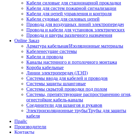
Кабели силовые для стационарной прокладки
Кабели для систем пожарной сигнализации
Кабели для цепей управления и контроля
Кабели судовые для силовых цепей
Провода для воздушных линий электропередач
Провода и кабели для установок электрических
Провода и шнуры различного назначения
Online Заказ
Арматура кабельная/Изоляционные материалы
Кабеленесущие системы
Кабели и провода
Каналы настенного и потолочного монтажа
Короба кабельные
Линии электропередач (ЛЭП)
Системы ввода для кабелей и проводов
Системы защиты шланговые
Системы скрытой проводки под полом
Системы, препятствующие распространению огня,
огнестойкие кабель-каналы
Соединители для шлангов и рукавов
Электроизоляционные трубы/Трубы для защиты
кабеля
Прайс
Производители
Контакты