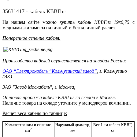
35631417 - кабель КВВГнг
На нашем сайте можно
купить кабель КВВГнг 19x0,75
с
медными жилами за наличный и безналичный расчет.
Поперечное сечение кабеля:
Производство кабелей осуществляется на заводах России:
ОАО “Электрокабель “Кольчугинский завод”
, г. Кольчугино
(ЭК).
ЗАО "Завод Москабель
", г. Москва;
Оптовая продажа кабеля КВВГнг со склада в Москве.
Наличие товара на складе уточните у менеджеров компании.
Расчет веса кабеля по таблице:
Количество жил и сечение,
Наружный диаметр,
Вес 1 км кабеля КВВГ,
2
мм
кг
мм