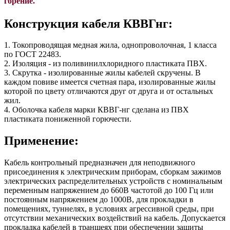
горение.
Конструкция кабеля КВВГнг:
1. Токопроводящая медная жила, однопроволочная, 1 класса
по ГОСТ 22483.
2. Изоляция - из поливинилхлоридного пластиката ПВХ.
3. Скрутка - изолированные жилы кабелей скручены. В
каждом повиве имеется счетная пара, изолированные жилы
которой по цвету отличаются друг от друга и от остальных
жил.
4. Оболочка кабеля марки КВВГ-нг сделана из ПВХ
пластиката пониженной горючести.
Применение:
Кабель контрольный предназначен для неподвижного
присоединения к электрическим приборам, сборкам зажимов
электрических распределительных устройств с номинальным
переменным напряжением до 660В частотой до 100 Гц или
постоянным напряжением до 1000В, для прокладки в
помещениях, туннелях, в условиях агрессивной среды, при
отсутствии механических воздействий на кабель. Допускается
прокладка кабелей в траншеях при обеспечении защиты