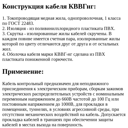
Конструкция кабеля КВВГнг:
1. Токопроводящая медная жила, однопроволочная, 1 класса
по ГОСТ 22483.
2. Изоляция - из поливинилхлоридного пластиката ПВХ.
3. Скрутка - изолированные жилы кабелей скручены. В
каждом повиве имеется счетная пара, изолированные жилы
которой по цвету отличаются друг от друга и от остальных
жил.
4. Оболочка кабеля марки КВВГ-нг сделана из ПВХ
пластиката пониженной горючести.
Применение:
Кабель контрольный предназначен для неподвижного
присоединения к электрическим приборам, сборкам зажимов
электрических распределительных устройств с номинальным
переменным напряжением до 660В частотой до 100 Гц или
постоянным напряжением до 1000В, для прокладки в
помещениях, туннелях, в условиях агрессивной среды, при
отсутствии механических воздействий на кабель. Допускается
прокладка кабелей в траншеях при обеспечении защиты
кабелей в местах выхода на поверхность.