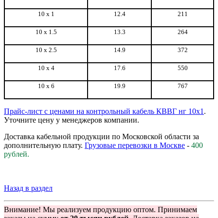
10 х 1
12.4
211
10 х 1.5
13.3
264
10 х 2.5
14.9
372
10 х 4
17.6
550
10 х 6
19.9
767
Прайс-лист с ценами на контрольный кабель КВВГ нг 10x1
.
Уточните цену у менеджеров компании.
Доставка кабельной продукции по Московской области за
дополнительную плату.
Грузовые перевозки в Москве
-
400
рублей.
Назад в раздел
Внимание! Мы реализуем продукцию оптом. Принимаем