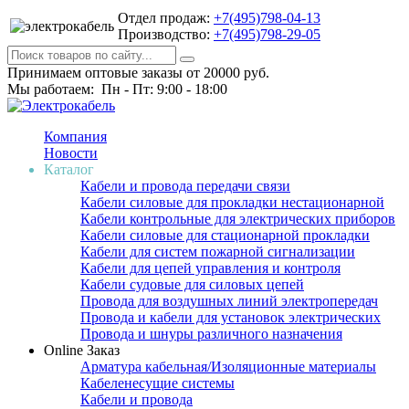
Отдел продаж:
+7(495)798-04-13
Производство:
+7(495)798-29-05
Принимаем оптовые заказы от 20000 руб.
Мы работаем: Пн - Пт: 9:00 - 18:00
Компания
Новости
Каталог
Кабели и провода передачи связи
Кабели силовые для прокладки нестационарной
Кабели контрольные для электрических приборов
Кабели силовые для стационарной прокладки
Кабели для систем пожарной сигнализации
Кабели для цепей управления и контроля
Кабели судовые для силовых цепей
Провода для воздушных линий электропередач
Провода и кабели для установок электрических
Провода и шнуры различного назначения
Online Заказ
Арматура кабельная/Изоляционные материалы
Кабеленесущие системы
Кабели и провода