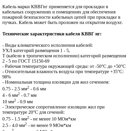
Кабель марки КВВГнг применяется для прокладки в
кабельных сооружениях и помещениях для обеспечения
пожарной безопасности кабельных цепей при прокладке в
пучках. Кабель может быть проложен на открытом воздухе.
Технические характеристики кабеля КВВГ нг:
- Виды климатического исполнения кабелей:
УХЛ категорий размещения 1 - 5,
Т (кабели в тропическом исполнении) категорий размещения
2 - 5 по ГОСТ 15150-69
- Рабочая температура окружающей среды: от -50°С до +50°С
- Относительная влажность воздуха при температуре +35°С:
98%
- Номинальная толщина изоляции для жил сечением:
2
0.75 - 2.5 мм
- 0.6 мм
2
4 - 6 мм
- 0.7 мм
2
10 мм
- 0.9 мм
- Электрическое сопротивление изоляции жил при
температуре 20°С для сечений:
2
0.75 - 1.5 мм
- не менее 10 МОм*км
2
2.5 - 4.0 мм
- не менее 9 МОм*км
2