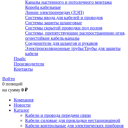
Каналы настенного и потолочного монтажа
Короба кабельные
Линии электропередач (ЛЭП)
Системы ввода для кабелей и проводов
Системы защиты шланговые
Системы скрытой проводки под полом
Системы, препятствующие распространению огня,
огнестойкие кабель-каналы
Соединители для шлангов и рукавов
Электроизоляционные трубы/Трубы для защиты
кабеля
Прайс
Производители
Контакты
Войти
0 позиций
на сумму
0 ₽
Компания
Новости
Каталог
Кабели и провода передачи связи
Кабели силовые для прокладки нестационарной
Кабели контрольные для электрических приборов