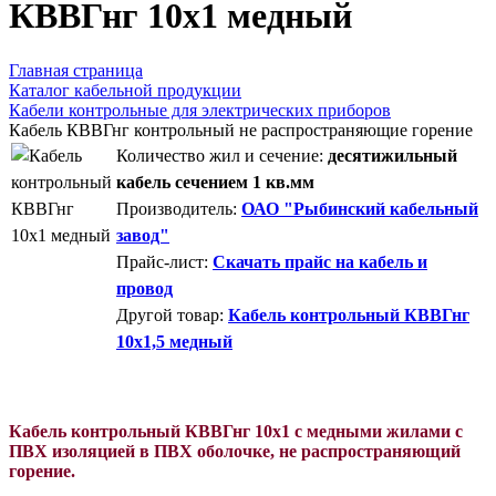
КВВГнг 10x1 медный
Главная страница
Каталог кабельной продукции
Кабели контрольные для электрических приборов
Кабель КВВГнг контрольный не распространяющие горение
Количество жил и сечение:
десятижильный
кабель сечением 1 кв.мм
Производитель:
ОАО "Рыбинский кабельный
завод"
Прайс-лист:
Скачать прайс на кабель и
провод
Другой товар:
Кабель контрольный КВВГнг
10x1,5 медный
Кабель контрольный КВВГнг 10x1 с медными жилами с
ПВХ изоляцией в ПВХ оболочке, не распространяющий
горение.