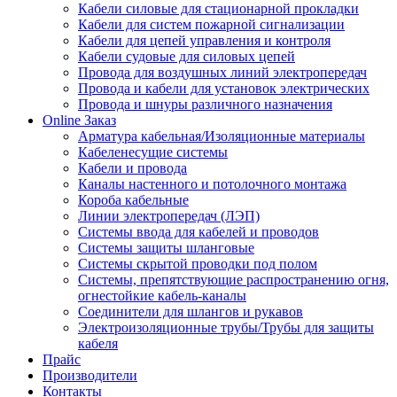
Кабели силовые для стационарной прокладки
Кабели для систем пожарной сигнализации
Кабели для цепей управления и контроля
Кабели судовые для силовых цепей
Провода для воздушных линий электропередач
Провода и кабели для установок электрических
Провода и шнуры различного назначения
Online Заказ
Арматура кабельная/Изоляционные материалы
Кабеленесущие системы
Кабели и провода
Каналы настенного и потолочного монтажа
Короба кабельные
Линии электропередач (ЛЭП)
Системы ввода для кабелей и проводов
Системы защиты шланговые
Системы скрытой проводки под полом
Системы, препятствующие распространению огня,
огнестойкие кабель-каналы
Соединители для шлангов и рукавов
Электроизоляционные трубы/Трубы для защиты
кабеля
Прайс
Производители
Контакты