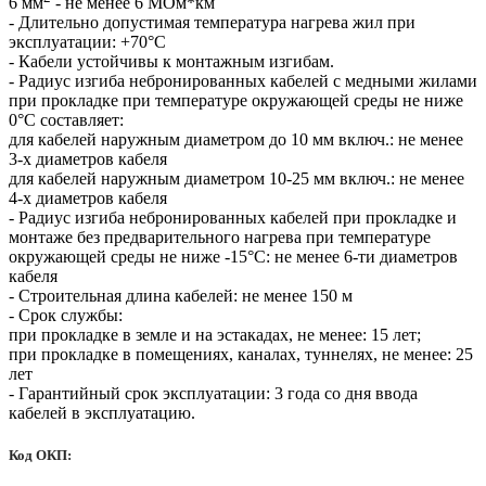
6 мм
- не менее 6 МОм*км
- Длительно допустимая температура нагрева жил при
эксплуатации: +70°С
- Кабели устойчивы к монтажным изгибам.
- Радиус изгиба небронированных кабелей с медными жилами
при прокладке при температуре окружающей среды не ниже
0°С составляет:
для кабелей наружным диаметром до 10 мм включ.: не менее
3-х диаметров кабеля
для кабелей наружным диаметром 10-25 мм включ.: не менее
4-х диаметров кабеля
- Радиус изгиба небронированных кабелей при прокладке и
монтаже без предварительного нагрева при температуре
окружающей среды не ниже -15°С: не менее 6-ти диаметров
кабеля
- Строительная длина кабелей: не менее 150 м
- Срок службы:
при прокладке в земле и на эстакадах, не менее: 15 лет;
при прокладке в помещениях, каналах, туннелях, не менее: 25
лет
- Гарантийный срок эксплуатации: 3 года со дня ввода
кабелей в эксплуатацию.
Код ОКП: