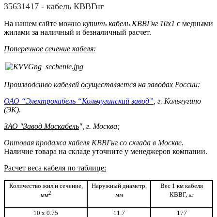
35631417 - кабель КВВГнг
На нашем сайте можно
купить кабель КВВГнг 10x1
с медными
жилами за наличный и безналичный расчет.
Поперечное сечение кабеля:
Производство кабелей осуществляется на заводах России:
ОАО “Электрокабель “Кольчугинский завод”
, г. Кольчугино
(ЭК).
ЗАО "Завод Москабель
", г. Москва;
Оптовая продажа кабеля КВВГнг со склада в Москве.
Наличие товара на складе уточните у менеджеров компании.
Расчет веса кабеля по таблице:
Количество жил и сечение,
Наружный диаметр,
Вес 1 км кабеля
2
мм
КВВГ, кг
мм
10 х 0.75
11.7
177