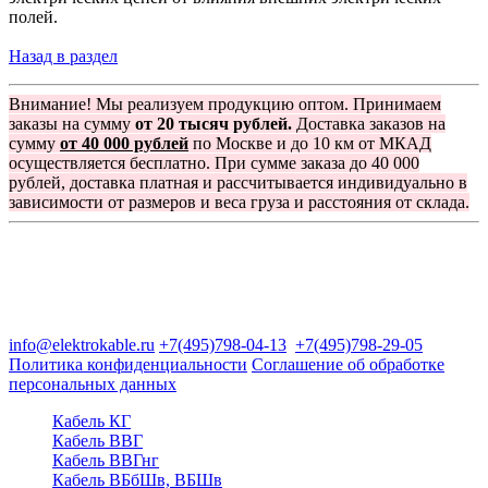
полей.
Назад в раздел
Внимание! Мы реализуем продукцию оптом. Принимаем
заказы на сумму
от 20 тысяч рублей.
Доставка заказов на
сумму
от 40 000 рублей
по Москве и до 10 км от МКАД
осуществляется бесплатно. При сумме заказа до 40 000
рублей, доставка платная и рассчитывается индивидуально в
зависимости от размеров и веса груза и расстояния от склада.
Группа компаний "Электрокабель"
125480, Москва, Туристская ул, д.25, корп.1, оф. 21
info@elektrokable.ru
+7(495)798-04-13
+7(495)798-29-05
Политика конфиденциальности
Соглашение об обработке
персональных данных
Кабель КГ
Кабель ВВГ
Кабель ВВГнг
Кабель ВБбШв, ВБШв