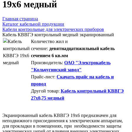
19х6 медный
Главная страница
Каталог кабельной продукции
Кабели контрольные для электрических приборов
Кабель КВВГЭ контрольный медный экранированный
Количество жил и
сечение:
девятнадцатижильный кабель
сечением 6 кв.мм
Производитель:
ОАО "Электрокабель
"Кольчугинский завод"
Прайс-лист:
Скачать прайс на кабель и
провод
Другой товар:
Кабель контрольный КВВГЭ
27х0,75 медный
Экранированный кабель КВВГЭ 19х6 предназначен для
неподвижного присоединения к электрическим аппаратам,
для прокладки в помещениях, при необходимости защиты
электрических цепей от влияния внешних электрических