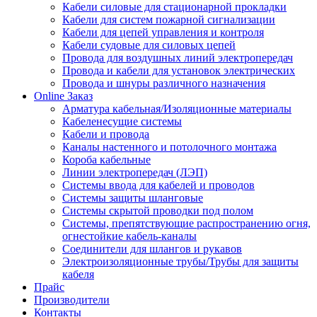
Кабели силовые для стационарной прокладки
Кабели для систем пожарной сигнализации
Кабели для цепей управления и контроля
Кабели судовые для силовых цепей
Провода для воздушных линий электропередач
Провода и кабели для установок электрических
Провода и шнуры различного назначения
Online Заказ
Арматура кабельная/Изоляционные материалы
Кабеленесущие системы
Кабели и провода
Каналы настенного и потолочного монтажа
Короба кабельные
Линии электропередач (ЛЭП)
Системы ввода для кабелей и проводов
Системы защиты шланговые
Системы скрытой проводки под полом
Системы, препятствующие распространению огня,
огнестойкие кабель-каналы
Соединители для шлангов и рукавов
Электроизоляционные трубы/Трубы для защиты
кабеля
Прайс
Производители
Контакты