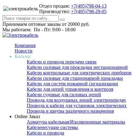
Отдел продаж:
+7(495)798-04-13
Производство:
+7(495)798-29-05
Принимаем оптовые заказы от 20000 руб.
Мы работаем: Пн - Пт: 9:00 - 18:00
Компания
Новости
Каталог
Кабели и провода передачи связи
Кабели силовые для прокладки нестационарной
Кабели контрольные для электрических приборов
Кабели силовые для стационарной прокладки
Кабели для систем пожарной сигнализации
Кабели для цепей управления и контроля
Кабели судовые для силовых цепей
Провода для воздушных линий электропередач
Провода и кабели для установок электрических
Провода и шнуры различного назначения
Online Заказ
Арматура кабельная/Изоляционные материалы
Кабеленесущие системы
Кабели и провода