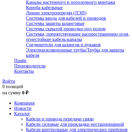
Каналы настенного и потолочного монтажа
Короба кабельные
Линии электропередач (ЛЭП)
Системы ввода для кабелей и проводов
Системы защиты шланговые
Системы скрытой проводки под полом
Системы, препятствующие распространению огня,
огнестойкие кабель-каналы
Соединители для шлангов и рукавов
Электроизоляционные трубы/Трубы для защиты
кабеля
Прайс
Производители
Контакты
Войти
0 позиций
на сумму
0 ₽
Компания
Новости
Каталог
Кабели и провода передачи связи
Кабели силовые для прокладки нестационарной
Кабели контрольные для электрических приборов