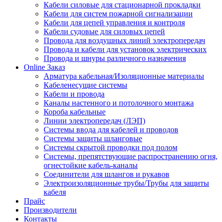
Кабели силовые для стационарной прокладки
Кабели для систем пожарной сигнализации
Кабели для цепей управления и контроля
Кабели судовые для силовых цепей
Провода для воздушных линий электропередач
Провода и кабели для установок электрических
Провода и шнуры различного назначения
Online Заказ
Арматура кабельная/Изоляционные материалы
Кабеленесущие системы
Кабели и провода
Каналы настенного и потолочного монтажа
Короба кабельные
Линии электропередач (ЛЭП)
Системы ввода для кабелей и проводов
Системы защиты шланговые
Системы скрытой проводки под полом
Системы, препятствующие распространению огня,
огнестойкие кабель-каналы
Соединители для шлангов и рукавов
Электроизоляционные трубы/Трубы для защиты
кабеля
Прайс
Производители
Контакты