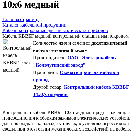
10х6 медный
Главная страница
Каталог кабельной продукции
Кабели контрольные для электрических приборов
Кабель КВВБГ медный контрольный с защитным покровом
Количество жил и сечение:
десятижильный
кабель сечением 6 кв.мм
Производитель:
ОАО "Электрокабель
"Кольчугинский завод"
Прайс-лист:
Скачать прайс на кабель и
провод
Другой товар:
Контрольный кабель КВВБГ
14х0,75 медный
Контрольный кабель КВВБГ 10х6 медный предназначен для
присоединения к сборкам зажимов электрических устройств,
для прокладки в каналах, туннелях, в условиях агрессивной
среды, при отсутствии механических воздействий на кабель.