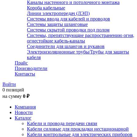
Каналы настенного и потолочного монтажа
Короба кабельные
Линии электропередач (ЛЭП)
Системы ввода для кабелей и проводов
Системы защиты шланговые
Системы скрытой проводки под полом
Системы, препятствующие распространению огня,
огнестойкие кабель-каналы
Соединители для шлангов и рукавов
Электроизоляционные трубы/Трубы для защиты
кабеля
Прайс
Производители
Контакты
Войти
0 позиций
на сумму
0 ₽
Компания
Новости
Каталог
Кабели и провода передачи связи
Кабели силовые для прокладки нестационарной
Кабели контрольные для электрических приборов