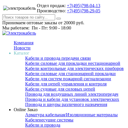
Отдел продаж:
+7(495)798-04-13
Производство:
+7(495)798-29-05
Принимаем оптовые заказы от 20000 руб.
Мы работаем: Пн - Пт: 9:00 - 18:00
Компания
Новости
Каталог
Кабели и провода передачи связи
Кабели силовые для прокладки нестационарной
Кабели контрольные для электрических приборов
Кабели силовые для стационарной прокладки
Кабели для систем пожарной сигнализации
Кабели для цепей управления и контроля
Кабели судовые для силовых цепей
Провода для воздушных линий электропередач
Провода и кабели для установок электрических
Провода и шнуры различного назначения
Online Заказ
Арматура кабельная/Изоляционные материалы
Кабеленесущие системы
Кабели и провода