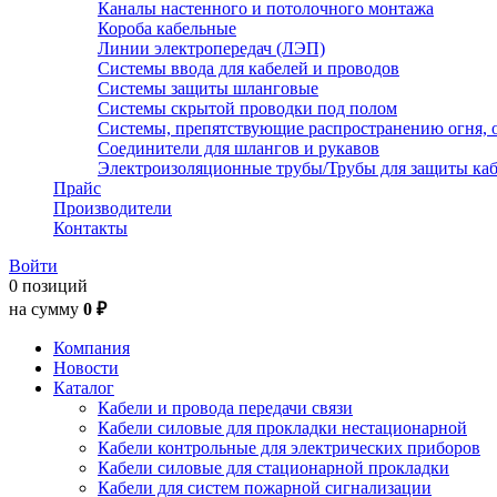
Каналы настенного и потолочного монтажа
Короба кабельные
Линии электропередач (ЛЭП)
Системы ввода для кабелей и проводов
Системы защиты шланговые
Системы скрытой проводки под полом
Системы, препятствующие распространению огня, 
Соединители для шлангов и рукавов
Электроизоляционные трубы/Трубы для защиты каб
Прайс
Производители
Контакты
Войти
0 позиций
на сумму
0 ₽
Компания
Новости
Каталог
Кабели и провода передачи связи
Кабели силовые для прокладки нестационарной
Кабели контрольные для электрических приборов
Кабели силовые для стационарной прокладки
Кабели для систем пожарной сигнализации