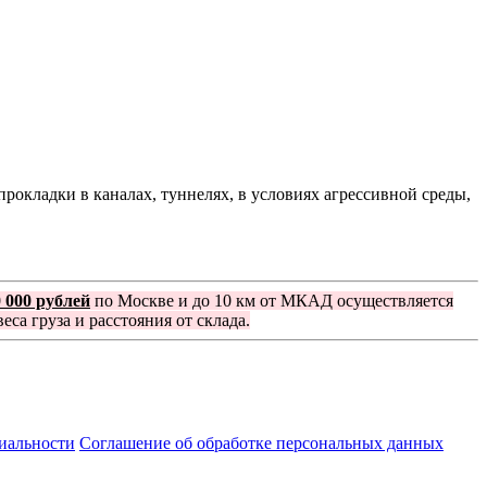
рокладки в каналах, туннелях, в условиях агрессивной среды,
0 000 рублей
по Москве и до 10 км от МКАД осуществляется
еса груза и расстояния от склада.
иальности
Соглашение об обработке персональных данных