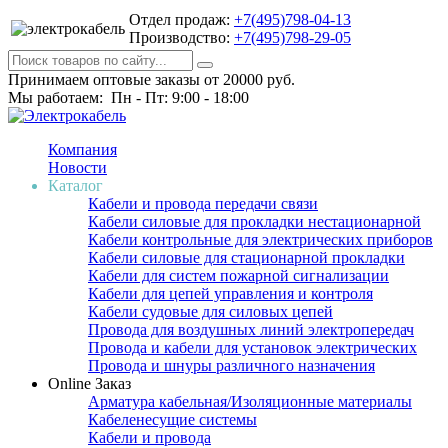
Отдел продаж:
+7(495)798-04-13
Производство:
+7(495)798-29-05
Принимаем оптовые заказы от 20000 руб.
Мы работаем: Пн - Пт: 9:00 - 18:00
Компания
Новости
Каталог
Кабели и провода передачи связи
Кабели силовые для прокладки нестационарной
Кабели контрольные для электрических приборов
Кабели силовые для стационарной прокладки
Кабели для систем пожарной сигнализации
Кабели для цепей управления и контроля
Кабели судовые для силовых цепей
Провода для воздушных линий электропередач
Провода и кабели для установок электрических
Провода и шнуры различного назначения
Online Заказ
Арматура кабельная/Изоляционные материалы
Кабеленесущие системы
Кабели и провода