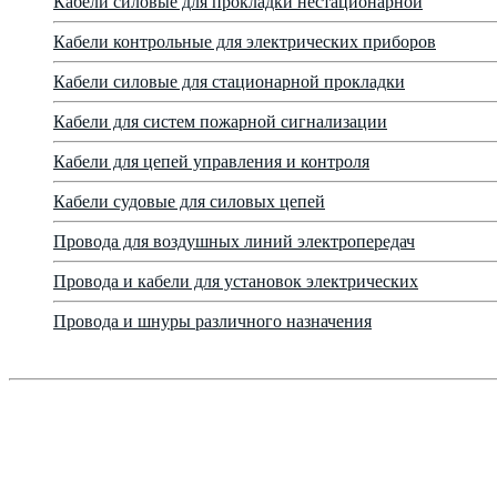
Кабели силовые для прокладки нестационарной
Кабели контрольные для электрических приборов
Кабели силовые для стационарной прокладки
Кабели для систем пожарной сигнализации
Кабели для цепей управления и контроля
Кабели судовые для силовых цепей
Провода для воздушных линий электропередач
Провода и кабели для установок электрических
Провода и шнуры различного назначения