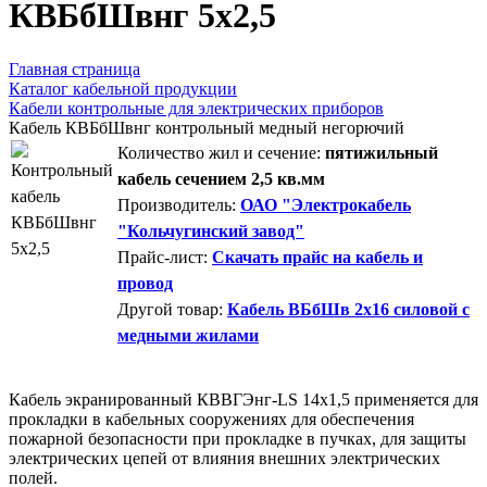
КВБбШвнг 5х2,5
Главная страница
Каталог кабельной продукции
Кабели контрольные для электрических приборов
Кабель КВБбШвнг контрольный медный негорючий
Количество жил и сечение:
пятижильный
кабель сечением 2,5 кв.мм
Производитель:
ОАО "Электрокабель
"Кольчугинский завод"
Прайс-лист:
Скачать прайс на кабель и
провод
Другой товар:
Кабель ВБбШв 2х16 силовой с
медными жилами
Кабель экранированный КВВГЭнг-LS 14х1,5 применяется для
прокладки в кабельных сооружениях для обеспечения
пожарной безопасности при прокладке в пучках, для защиты
электрических цепей от влияния внешних электрических
полей.