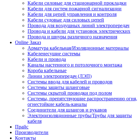
Кабели силовые для стационарной прокладки
Кабели для систем пожарной сигнализации
Кабели для цепей управления и контроля
Кабели судовые для силовых цепей
Провода для воздушных линий электропередач
Провода и кабели для установок электрических
Провода и шнуры различного назначения
Online Заказ
Арматура кабельная/Изоляционные материалы
Кабеленесущие системы
Кабели и провода
Каналы настенного и потолочного монтажа
Короба кабельные
Линии электропередач (ЛЭП)
Системы ввода для кабелей и проводов
Системы защиты шланговые
Системы скрытой проводки под полом
Системы, препятствующие распространению огня,
огнестойкие кабель-каналы
Соединители для шлангов и рукавов
Электроизоляционные трубы/Трубы для защиты
кабеля
Прайс
Производители
Контакты