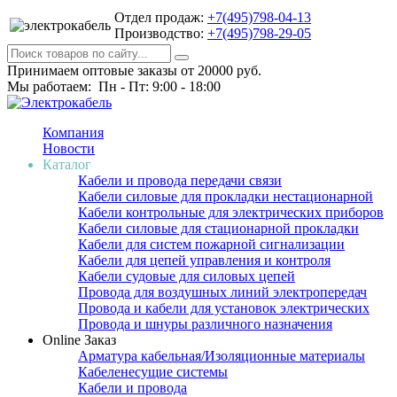
Отдел продаж:
+7(495)798-04-13
Производство:
+7(495)798-29-05
Принимаем оптовые заказы от 20000 руб.
Мы работаем: Пн - Пт: 9:00 - 18:00
Компания
Новости
Каталог
Кабели и провода передачи связи
Кабели силовые для прокладки нестационарной
Кабели контрольные для электрических приборов
Кабели силовые для стационарной прокладки
Кабели для систем пожарной сигнализации
Кабели для цепей управления и контроля
Кабели судовые для силовых цепей
Провода для воздушных линий электропередач
Провода и кабели для установок электрических
Провода и шнуры различного назначения
Online Заказ
Арматура кабельная/Изоляционные материалы
Кабеленесущие системы
Кабели и провода