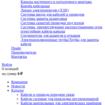
Каналы настенного и потолочного монтажа
Короба кабельные
Линии электропередач (ЛЭП)
Системы ввода для кабелей и проводов
Системы защиты шланговые
Системы скрытой проводки под полом
Системы, препятствующие распространению огня,
огнестойкие кабель-каналы
Соединители для шлангов и рукавов
Электроизоляционные трубы/Трубы для защиты
кабеля
Прайс
Производители
Контакты
Войти
0 позиций
на сумму
0 ₽
Компания
Новости
Каталог
Кабели и провода передачи связи
Кабели силовые для прокладки нестационарной
Кабели контрольные для электрических приборов