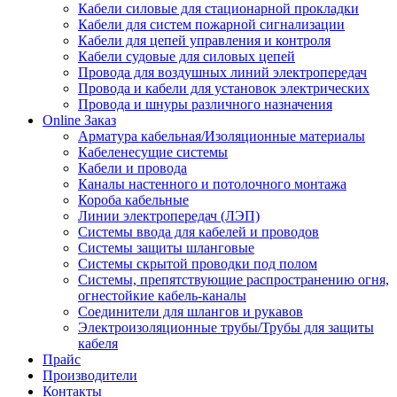
Кабели силовые для стационарной прокладки
Кабели для систем пожарной сигнализации
Кабели для цепей управления и контроля
Кабели судовые для силовых цепей
Провода для воздушных линий электропередач
Провода и кабели для установок электрических
Провода и шнуры различного назначения
Online Заказ
Арматура кабельная/Изоляционные материалы
Кабеленесущие системы
Кабели и провода
Каналы настенного и потолочного монтажа
Короба кабельные
Линии электропередач (ЛЭП)
Системы ввода для кабелей и проводов
Системы защиты шланговые
Системы скрытой проводки под полом
Системы, препятствующие распространению огня,
огнестойкие кабель-каналы
Соединители для шлангов и рукавов
Электроизоляционные трубы/Трубы для защиты
кабеля
Прайс
Производители
Контакты