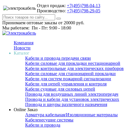
Отдел продаж:
+7(495)798-04-13
Производство:
+7(495)798-29-05
Принимаем оптовые заказы от 20000 руб.
Мы работаем: Пн - Пт: 9:00 - 18:00
Компания
Новости
Каталог
Кабели и провода передачи связи
Кабели силовые для прокладки нестационарной
Кабели контрольные для электрических приборов
Кабели силовые для стационарной прокладки
Кабели для систем пожарной сигнализации
Кабели для цепей управления и контроля
Кабели судовые для силовых цепей
Провода для воздушных линий электропередач
Провода и кабели для установок электрических
Провода и шнуры различного назначения
Online Заказ
Арматура кабельная/Изоляционные материалы
Кабеленесущие системы
Кабели и провода