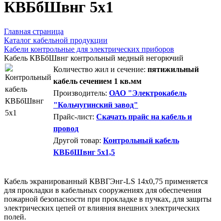
КВБбШвнг 5х1
Главная страница
Каталог кабельной продукции
Кабели контрольные для электрических приборов
Кабель КВБбШвнг контрольный медный негорючий
Количество жил и сечение:
пятижильный
кабель сечением 1 кв.мм
Производитель:
ОАО "Электрокабель
"Кольчугинский завод"
Прайс-лист:
Скачать прайс на кабель и
провод
Другой товар:
Контрольный кабель
КВБбШвнг 5х1,5
Кабель экранированный КВВГЭнг-LS 14х0,75 применяется
для прокладки в кабельных сооружениях для обеспечения
пожарной безопасности при прокладке в пучках, для защиты
электрических цепей от влияния внешних электрических
полей.