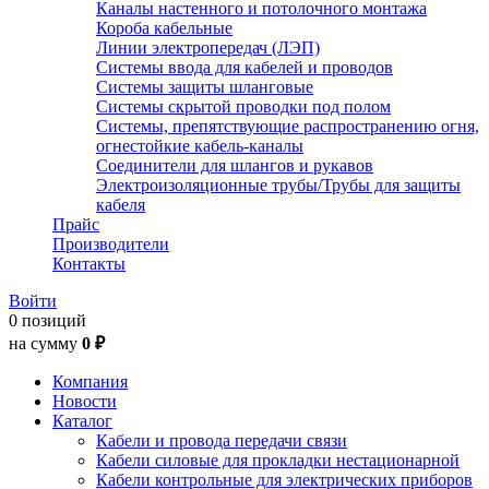
Каналы настенного и потолочного монтажа
Короба кабельные
Линии электропередач (ЛЭП)
Системы ввода для кабелей и проводов
Системы защиты шланговые
Системы скрытой проводки под полом
Системы, препятствующие распространению огня,
огнестойкие кабель-каналы
Соединители для шлангов и рукавов
Электроизоляционные трубы/Трубы для защиты
кабеля
Прайс
Производители
Контакты
Войти
0 позиций
на сумму
0 ₽
Компания
Новости
Каталог
Кабели и провода передачи связи
Кабели силовые для прокладки нестационарной
Кабели контрольные для электрических приборов