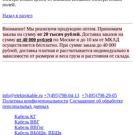
полей.
Назад в раздел
Внимание! Мы реализуем продукцию оптом. Принимаем
заказы на сумму
от 20 тысяч рублей.
Доставка заказов на
сумму
от 40 000 рублей
по Москве и до 10 км от МКАД
осуществляется бесплатно. При сумме заказа до 40 000
рублей, доставка платная и рассчитывается индивидуально в
зависимости от размеров и веса груза и расстояния от склада.
Группа компаний "Электрокабель"
125480, Москва, Туристская ул, д.25, корп.1, оф. 21
info@elektrokable.ru
+7(495)798-04-13
+7(495)798-29-05
Политика конфиденциальности
Соглашение об обработке
персональных данных
Кабель КГ
Кабель ВВГ
Кабель ВВГнг
Кабель ВБбШв, ВБШв