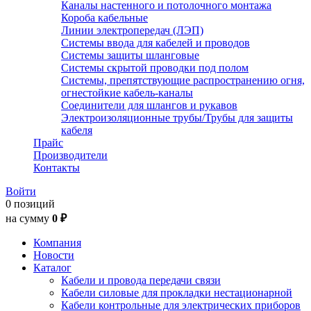
Каналы настенного и потолочного монтажа
Короба кабельные
Линии электропередач (ЛЭП)
Системы ввода для кабелей и проводов
Системы защиты шланговые
Системы скрытой проводки под полом
Системы, препятствующие распространению огня,
огнестойкие кабель-каналы
Соединители для шлангов и рукавов
Электроизоляционные трубы/Трубы для защиты
кабеля
Прайс
Производители
Контакты
Войти
0 позиций
на сумму
0 ₽
Компания
Новости
Каталог
Кабели и провода передачи связи
Кабели силовые для прокладки нестационарной
Кабели контрольные для электрических приборов