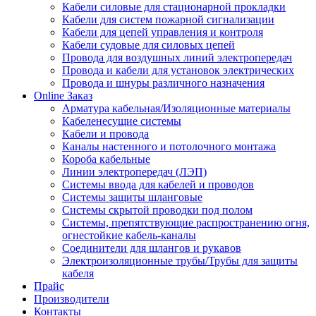
Кабели силовые для стационарной прокладки
Кабели для систем пожарной сигнализации
Кабели для цепей управления и контроля
Кабели судовые для силовых цепей
Провода для воздушных линий электропередач
Провода и кабели для установок электрических
Провода и шнуры различного назначения
Online Заказ
Арматура кабельная/Изоляционные материалы
Кабеленесущие системы
Кабели и провода
Каналы настенного и потолочного монтажа
Короба кабельные
Линии электропередач (ЛЭП)
Системы ввода для кабелей и проводов
Системы защиты шланговые
Системы скрытой проводки под полом
Системы, препятствующие распространению огня,
огнестойкие кабель-каналы
Соединители для шлангов и рукавов
Электроизоляционные трубы/Трубы для защиты
кабеля
Прайс
Производители
Контакты