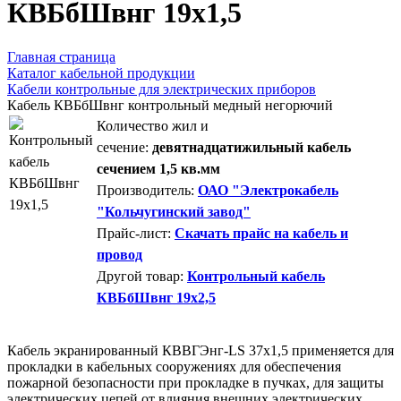
КВБбШвнг 19х1,5
Главная страница
Каталог кабельной продукции
Кабели контрольные для электрических приборов
Кабель КВБбШвнг контрольный медный негорючий
Количество жил и
сечение:
девятнадцатижильный кабель
сечением 1,5 кв.мм
Производитель:
ОАО "Электрокабель
"Кольчугинский завод"
Прайс-лист:
Скачать прайс на кабель и
провод
Другой товар:
Контрольный кабель
КВБбШвнг 19х2,5
Кабель экранированный КВВГЭнг-LS 37х1,5 применяется для
прокладки в кабельных сооружениях для обеспечения
пожарной безопасности при прокладке в пучках, для защиты
электрических цепей от влияния внешних электрических