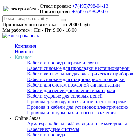
Отдел продаж:
+7(495)798-04-13
Производство:
+7(495)798-29-05
Принимаем оптовые заказы от 20000 руб.
Мы работаем: Пн - Пт: 9:00 - 18:00
Компания
Новости
Каталог
Кабели и провода передачи связи
Кабели силовые для прокладки нестационарной
Кабели контрольные для электрических приборов
Кабели силовые для стационарной прокладки
Кабели для систем пожарной сигнализации
Кабели для цепей управления и контроля
Кабели судовые для силовых цепей
Провода для воздушных линий электропередач
Провода и кабели для установок электрических
Провода и шнуры различного назначения
Online Заказ
Арматура кабельная/Изоляционные материалы
Кабеленесущие системы
Кабели и провода