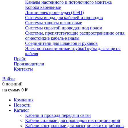
Каналы настенного и потолочного монтажа
Короба кабельные
Линии электропередач (ЛЭП)
Системы ввода для кабелей и проводов
Системы защиты шланговые
Системы скрытой проводки под полом
Системы, препятствующие распространению огня,
огнестойкие кабель-каналы
Соединители для шлангов и рукавов
Электроизоляционные трубы/Трубы для защиты
кабеля
Прайс
Производители
Контакты
Войти
0 позиций
на сумму
0 ₽
Компания
Новости
Каталог
Кабели и провода передачи связи
Кабели силовые для прокладки нестационарной
Кабели контрольные для электрических приборов