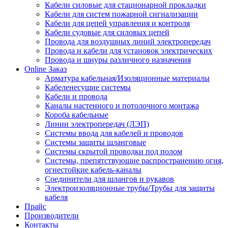
Кабели силовые для стационарной прокладки
Кабели для систем пожарной сигнализации
Кабели для цепей управления и контроля
Кабели судовые для силовых цепей
Провода для воздушных линий электропередач
Провода и кабели для установок электрических
Провода и шнуры различного назначения
Online Заказ
Арматура кабельная/Изоляционные материалы
Кабеленесущие системы
Кабели и провода
Каналы настенного и потолочного монтажа
Короба кабельные
Линии электропередач (ЛЭП)
Системы ввода для кабелей и проводов
Системы защиты шланговые
Системы скрытой проводки под полом
Системы, препятствующие распространению огня,
огнестойкие кабель-каналы
Соединители для шлангов и рукавов
Электроизоляционные трубы/Трубы для защиты
кабеля
Прайс
Производители
Контакты