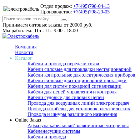
Отдел продаж:
+7(495)798-04-13
Производство:
+7(495)798-29-05
Принимаем оптовые заказы от 20000 руб.
Мы работаем: Пн - Пт: 9:00 - 18:00
Компания
Новости
Каталог
Кабели и провода передачи связи
Кабели силовые для прокладки нестационарной
Кабели контрольные для электрических приборов
Кабели силовые для стационарной прокладки
Кабели для систем пожарной сигнализации
Кабели для цепей управления и контроля
Кабели судовые для силовых цепей
Провода для воздушных линий электропередач
Провода и кабели для установок электрических
Провода и шнуры различного назначения
Online Заказ
Арматура кабельная/Изоляционные материалы
Кабеленесущие системы
Кабели и провода