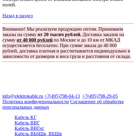
полей.
Назад в раздел
Внимание! Мы реализуем продукцию оптом. Принимаем
заказы на сумму
от 20 тысяч рублей.
Доставка заказов на
сумму
от 40 000 рублей
по Москве и до 10 км от МКАД
осуществляется бесплатно. При сумме заказа до 40 000
рублей, доставка платная и рассчитывается индивидуально в
зависимости от размеров и веса груза и расстояния от склада.
Группа компаний "Электрокабель"
125480, Москва, Туристская ул, д.25, корп.1, оф. 21
info@elektrokable.ru
+7(495)798-04-13
+7(495)798-29-05
Политика конфиденциальности
Соглашение об обработке
персональных данных
Кабель КГ
Кабель ВВГ
Кабель ВВГнг
Кабель ВБбШв, ВБШв