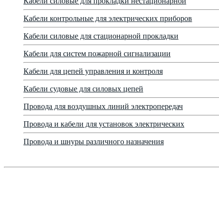
Кабели силовые для прокладки нестационарной
Кабели контрольные для электрических приборов
Кабели силовые для стационарной прокладки
Кабели для систем пожарной сигнализации
Кабели для цепей управления и контроля
Кабели судовые для силовых цепей
Провода для воздушных линий электропередач
Провода и кабели для установок электрических
Провода и шнуры различного назначения