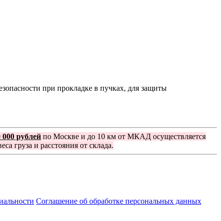
зопасности при прокладке в пучках, для защиты
0 000 рублей
по Москве и до 10 км от МКАД осуществляется
еса груза и расстояния от склада.
иальности
Соглашение об обработке персональных данных