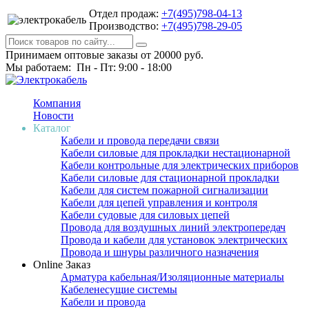
Отдел продаж:
+7(495)798-04-13
Производство:
+7(495)798-29-05
Принимаем оптовые заказы от 20000 руб.
Мы работаем: Пн - Пт: 9:00 - 18:00
Компания
Новости
Каталог
Кабели и провода передачи связи
Кабели силовые для прокладки нестационарной
Кабели контрольные для электрических приборов
Кабели силовые для стационарной прокладки
Кабели для систем пожарной сигнализации
Кабели для цепей управления и контроля
Кабели судовые для силовых цепей
Провода для воздушных линий электропередач
Провода и кабели для установок электрических
Провода и шнуры различного назначения
Online Заказ
Арматура кабельная/Изоляционные материалы
Кабеленесущие системы
Кабели и провода