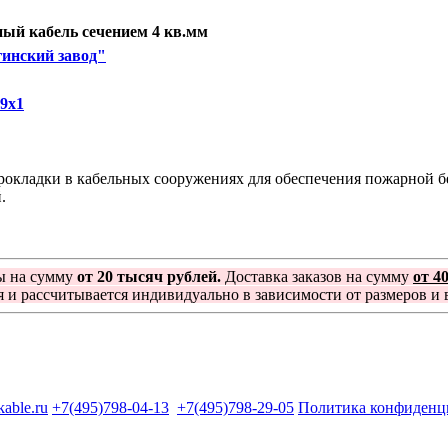
й кабель сечением 4 кв.мм
инский завод"
9х1
окладки в кабельных сооружениях для обеспечения пожарной бе
.
ы на сумму
от 20 тысяч рублей.
Доставка заказов на сумму
от 4
я и рассчитывается индивидуально в зависимости от размеров и в
kable.ru
+7(495)798-04-13
+7(495)798-29-05
Политика конфиденц