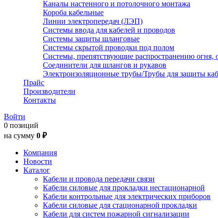
Каналы настенного и потолочного монтажа
Короба кабельные
Линии электропередач (ЛЭП)
Системы ввода для кабелей и проводов
Системы защиты шланговые
Системы скрытой проводки под полом
Системы, препятствующие распространению огня, 
Соединители для шлангов и рукавов
Электроизоляционные трубы/Трубы для защиты каб
Прайс
Производители
Контакты
Войти
0 позиций
на сумму
0 ₽
Компания
Новости
Каталог
Кабели и провода передачи связи
Кабели силовые для прокладки нестационарной
Кабели контрольные для электрических приборов
Кабели силовые для стационарной прокладки
Кабели для систем пожарной сигнализации