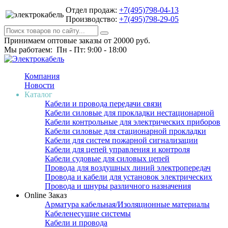
Отдел продаж:
+7(495)798-04-13
Производство:
+7(495)798-29-05
Принимаем оптовые заказы от 20000 руб.
Мы работаем: Пн - Пт: 9:00 - 18:00
Компания
Новости
Каталог
Кабели и провода передачи связи
Кабели силовые для прокладки нестационарной
Кабели контрольные для электрических приборов
Кабели силовые для стационарной прокладки
Кабели для систем пожарной сигнализации
Кабели для цепей управления и контроля
Кабели судовые для силовых цепей
Провода для воздушных линий электропередач
Провода и кабели для установок электрических
Провода и шнуры различного назначения
Online Заказ
Арматура кабельная/Изоляционные материалы
Кабеленесущие системы
Кабели и провода