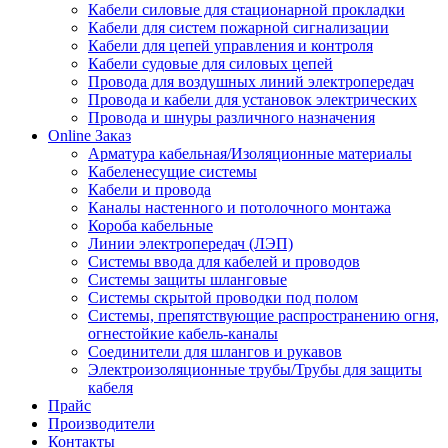
Кабели силовые для стационарной прокладки
Кабели для систем пожарной сигнализации
Кабели для цепей управления и контроля
Кабели судовые для силовых цепей
Провода для воздушных линий электропередач
Провода и кабели для установок электрических
Провода и шнуры различного назначения
Online Заказ
Арматура кабельная/Изоляционные материалы
Кабеленесущие системы
Кабели и провода
Каналы настенного и потолочного монтажа
Короба кабельные
Линии электропередач (ЛЭП)
Системы ввода для кабелей и проводов
Системы защиты шланговые
Системы скрытой проводки под полом
Системы, препятствующие распространению огня,
огнестойкие кабель-каналы
Соединители для шлангов и рукавов
Электроизоляционные трубы/Трубы для защиты
кабеля
Прайс
Производители
Контакты