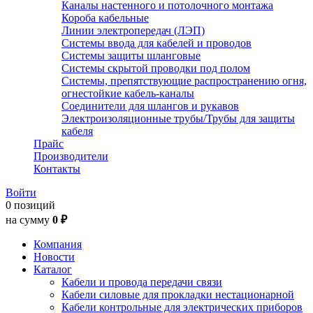
Каналы настенного и потолочного монтажа
Короба кабельные
Линии электропередач (ЛЭП)
Системы ввода для кабелей и проводов
Системы защиты шланговые
Системы скрытой проводки под полом
Системы, препятствующие распространению огня,
огнестойкие кабель-каналы
Соединители для шлангов и рукавов
Электроизоляционные трубы/Трубы для защиты
кабеля
Прайс
Производители
Контакты
Войти
0 позиций
на сумму
0 ₽
Компания
Новости
Каталог
Кабели и провода передачи связи
Кабели силовые для прокладки нестационарной
Кабели контрольные для электрических приборов