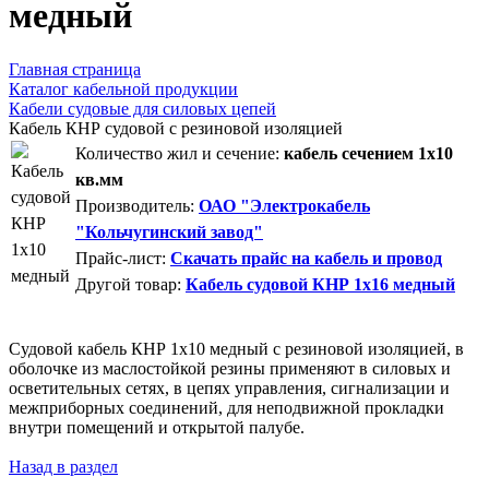
медный
Главная страница
Каталог кабельной продукции
Кабели судовые для силовых цепей
Кабель КНР судовой с резиновой изоляцией
Количество жил и сечение:
кабель сечением 1x10
кв.мм
Производитель:
ОАО "Электрокабель
"Кольчугинский завод"
Прайс-лист:
Скачать прайс на кабель и провод
Другой товар:
Кабель судовой КНР 1x16 медный
Судовой кабель КНР 1x10 медный с резиновой изоляцией, в
оболочке из маслостойкой резины применяют в силовых и
осветительных сетях, в цепях управления, сигнализации и
межприборных соединений, для неподвижной прокладки
внутри помещений и открытой палубе.
Назад в раздел