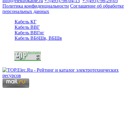
info@elektrokable.ru
+7(495)798-04-13
+7(495)798-29-05
Политика конфиденциальности
Соглашение об обработке
персональных данных
Кабель КГ
Кабель ВВГ
Кабель ВВГнг
Кабель ВБбШв, ВБШв
Copyright © 2006 - 2026 Копирование материалов запрещено.