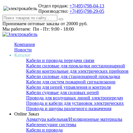
Отдел продаж:
+7(495)798-04-13
Производство:
+7(495)798-29-05
Принимаем оптовые заказы от 20000 руб.
Мы работаем: Пн - Пт: 9:00 - 18:00
Компания
Новости
Каталог
Кабели и провода передачи связи
Кабели силовые для прокладки нестационарной
Кабели контрольные для электрических приборов
Кабели силовые для стационарной прокладки
Кабели для систем пожарной сигнализации
Кабели для цепей управления и контроля
Кабели судовые для силовых цепей
Провода для воздушных линий электропередач
Провода и кабели для установок электрических
Провода и шнуры различного назначения
Online Заказ
Арматура кабельная/Изоляционные материалы
Кабеленесущие системы
Кабели и провода