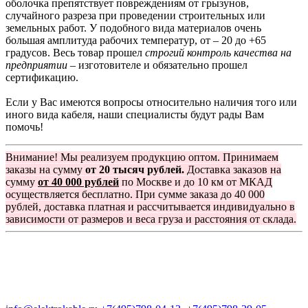
оболочка препятствует повреждениям от грызунов,
случайного разреза при проведении строительных или
земельных работ. У подобного вида материалов очень
большая амплитуда рабочих температур, от – 20 до +65
градусов. Весь товар прошел
строгий контроль качества на
предприятии
– изготовителе и обязательно прошел
сертификацию.
Если у Вас имеются вопросы относительно наличия того или
иного вида кабеля, наши специалисты будут рады Вам
помочь!
Внимание! Мы реализуем продукцию оптом. Принимаем
заказы на сумму
от 20 тысяч рублей.
Доставка заказов на
сумму
от 40 000 рублей
по Москве и до 10 км от МКАД
осуществляется бесплатно. При сумме заказа до 40 000
рублей, доставка платная и рассчитывается индивидуально в
зависимости от размеров и веса груза и расстояния от склада.
Группа компаний "Электрокабель"
125480, Москва, Туристская ул, д.25, корп.1, оф. 21