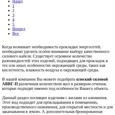
Назад
1
2
3
4
5
Вперед
Все
Когда возникает необходимость прокладки энергосетей,
необходимо уделить особое внимание выбору качественного
силового кабеля. Существует огромное количество
разновидностей этих изделий, подходящих для прокладок в
тех или иных особенностях окружающей среды, таких как
кислотность, влажность воздуха и окружающей среды.
В нашей компании Вы можете подобрать
плоский силовой
АВВГ-П
различным количеством жил и размером сечения,
которые подходят именно под особенности Вашего объекта.
Данный раздел посвящен изделиям с жилами из алюминия.
Этот вид подходит для прокладывания в помещениях,
производственного назначения, для открытой местности и для
закапывания в землю. А дополнительная бронированная