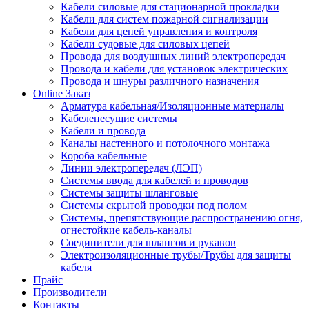
Кабели силовые для стационарной прокладки
Кабели для систем пожарной сигнализации
Кабели для цепей управления и контроля
Кабели судовые для силовых цепей
Провода для воздушных линий электропередач
Провода и кабели для установок электрических
Провода и шнуры различного назначения
Online Заказ
Арматура кабельная/Изоляционные материалы
Кабеленесущие системы
Кабели и провода
Каналы настенного и потолочного монтажа
Короба кабельные
Линии электропередач (ЛЭП)
Системы ввода для кабелей и проводов
Системы защиты шланговые
Системы скрытой проводки под полом
Системы, препятствующие распространению огня,
огнестойкие кабель-каналы
Соединители для шлангов и рукавов
Электроизоляционные трубы/Трубы для защиты
кабеля
Прайс
Производители
Контакты