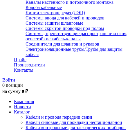
Каналы настенного и потолочного монтажа
Короба кабельные
Линии электропередач (ЛЭП)
Системы ввода для кабелей и проводов
Системы защиты шланговые
Системы скрытой проводки под полом
Системы, препятствующие распространению огня,
огнестойкие кабель-каналы
Соединители для шлангов и рукавов
Электроизоляционные трубы/Трубы для защиты
кабеля
Прайс
Производители
Контакты
Войти
0 позиций
на сумму
0 ₽
Компания
Новости
Каталог
Кабели и провода передачи связи
Кабели силовые для прокладки нестационарной
Кабели контрольные для электрических приборов