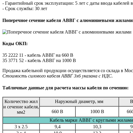
- Гарантийный срок эксплуатации: 5 лет с даты ввода кабелей 
- Срок службы: 30 лет
Поперечное сечение кабеля АВВГ с алюминиевыми жилами
Коды ОКП:
35 2222 11 - кабель АВВГ на 660 В
35 3771 52 - кабель АВВГ на 1000 В
Продажа кабельной продукции осуществляется со склада в Мос
Стоимость силового кабеля АВВГ 3х6 указана с НДС.
Табличные данные для расчета массы кабеля по сечению:
Количество жил
Наружный диаметр, мм
В
и сечение кабеля,
660 В
1000 В
66
мм2
Кабель марки АВВГ с круглыми жилам
3 x 2.5
9,4
10,3
9