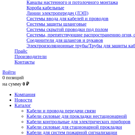
Каналы настенного и потолочного монтажа
Короба кабельные
Линии электропередач (ЛЭП)
Системы ввода для кабелей и проводов
Системы защиты шланговые
Системы скрытой проводки под полом
Системы, препятствующие распространению огня, 
Соединители для шлангов и рукавов
Электроизоляционные трубы/Трубы для защиты каб
Прайс
Производители
Контакты
Войти
0 позиций
на сумму
0 ₽
Компания
Новости
Каталог
Кабели и провода передачи связи
Кабели силовые для прокладки нестационарной
Кабели контрольные для электрических приборов
Кабели силовые для стационарной прокладки
Кабели для систем пожарной сигнализации