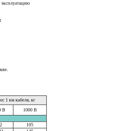
в эксплуатацию
:
кве.
ес 1 км кабеля, кг
0 В
1000 В
и
2
105