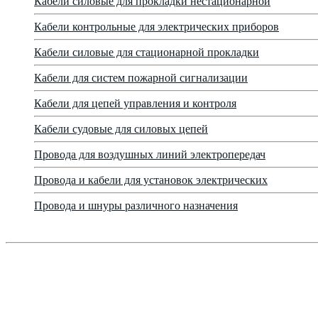
Кабели силовые для прокладки нестационарной
Кабели контрольные для электрических приборов
Кабели силовые для стационарной прокладки
Кабели для систем пожарной сигнализации
Кабели для цепей управления и контроля
Кабели судовые для силовых цепей
Провода для воздушных линий электропередач
Провода и кабели для установок электрических
Провода и шнуры различного назначения