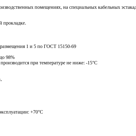
зводственных помещениях, на специальных кабельных эстакадах
й прокладке.
 размещения 1 и 5 по ГОСТ 15150-69
 до 98%
 производится при температуре не ниже: -15°С
,
 эксплуатации: +70°С