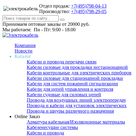
Отдел продаж:
+7(495)798-04-13
Производство:
+7(495)798-29-05
Принимаем оптовые заказы от 20000 руб.
Мы работаем: Пн - Пт: 9:00 - 18:00
Компания
Новости
Каталог
Кабели и провода передачи связи
Кабели силовые для прокладки нестационарной
Кабели контрольные для электрических приборов
Кабели силовые для стационарной прокладки
Кабели для систем пожарной сигнализации
Кабели для цепей управления и контроля
Кабели судовые для силовых цепей
Провода для воздушных линий электропередач
Провода и кабели для установок электрических
Провода и шнуры различного назначения
Online Заказ
Арматура кабельная/Изоляционные материалы
Кабеленесущие системы
Кабели и провода