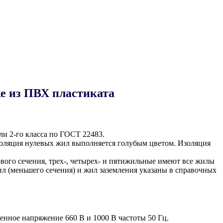
е из ПВХ пластиката
и 2-го класса по ГОСТ 22483.
оляция нулевых жил выполняется голубым цветом. Изоляция
ого сечения, трех-, четырех- и пятижильные имеют все жилы
л (меньшего сечения) и жил заземления указаны в справочных
енное напряжение 660 В и 1000 В частоты 50 Гц.