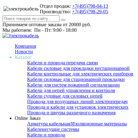
Отдел продаж:
+7(495)798-04-13
Производство:
+7(495)798-29-05
Принимаем оптовые заказы от 20000 руб.
Мы работаем: Пн - Пт: 9:00 - 18:00
Компания
Новости
Каталог
Кабели и провода передачи связи
Кабели силовые для прокладки нестационарной
Кабели контрольные для электрических приборов
Кабели силовые для стационарной прокладки
Кабели для систем пожарной сигнализации
Кабели для цепей управления и контроля
Кабели судовые для силовых цепей
Провода для воздушных линий электропередач
Провода и кабели для установок электрических
Провода и шнуры различного назначения
Online Заказ
Арматура кабельная/Изоляционные материалы
Кабеленесущие системы
Кабели и провода