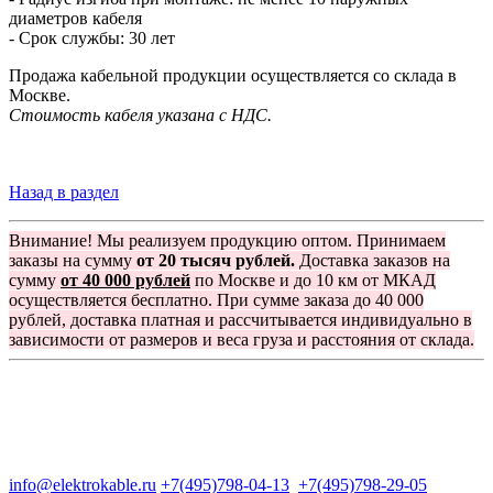
диаметров кабеля
- Срок службы: 30 лет
Продажа кабельной продукции осуществляется со склада в
Москве.
Стоимость кабеля указана с НДС.
Назад в раздел
Внимание! Мы реализуем продукцию оптом. Принимаем
заказы на сумму
от 20 тысяч рублей.
Доставка заказов на
сумму
от 40 000 рублей
по Москве и до 10 км от МКАД
осуществляется бесплатно. При сумме заказа до 40 000
рублей, доставка платная и рассчитывается индивидуально в
зависимости от размеров и веса груза и расстояния от склада.
Группа компаний "Электрокабель"
125480, Москва, Туристская ул, д.25, корп.1, оф. 21
info@elektrokable.ru
+7(495)798-04-13
+7(495)798-29-05