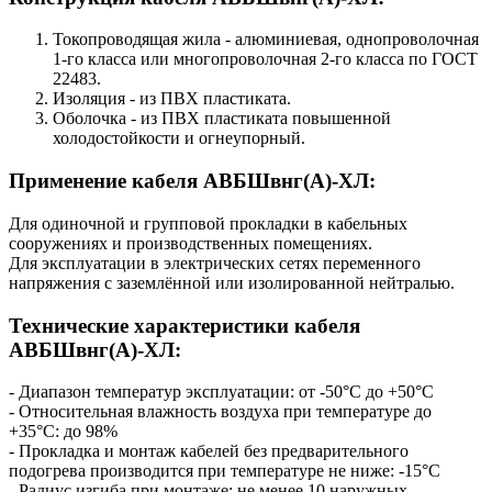
Токопроводящая жила - алюминиевая, однопроволочная
1-го класса или многопроволочная 2-го класса по ГОСТ
22483.
Изоляция - из ПВХ пластиката.
Оболочка - из ПВХ пластиката повышенной
холодостойкости и огнеупорный.
Применение кабеля АВБШвнг(А)-ХЛ:
Для одиночной и групповой прокладки в кабельных
сооружениях и производственных помещениях.
Для эксплуатации в электрических сетях переменного
напряжения с заземлённой или изолированной нейтралью.
Технические характеристики кабеля
АВБШвнг(А)-ХЛ:
- Диапазон температур эксплуатации: от -50°С до +50°С
- Относительная влажность воздуха при температуре до
+35°С: до 98%
- Прокладка и монтаж кабелей без предварительного
подогрева производится при температуре не ниже: -15°С
- Радиус изгиба при монтаже: не менее 10 наружных