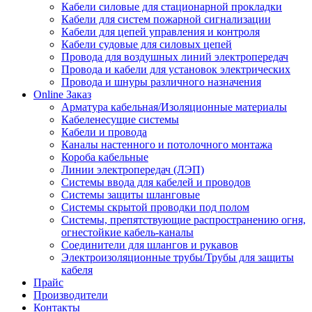
Кабели силовые для стационарной прокладки
Кабели для систем пожарной сигнализации
Кабели для цепей управления и контроля
Кабели судовые для силовых цепей
Провода для воздушных линий электропередач
Провода и кабели для установок электрических
Провода и шнуры различного назначения
Online Заказ
Арматура кабельная/Изоляционные материалы
Кабеленесущие системы
Кабели и провода
Каналы настенного и потолочного монтажа
Короба кабельные
Линии электропередач (ЛЭП)
Системы ввода для кабелей и проводов
Системы защиты шланговые
Системы скрытой проводки под полом
Системы, препятствующие распространению огня,
огнестойкие кабель-каналы
Соединители для шлангов и рукавов
Электроизоляционные трубы/Трубы для защиты
кабеля
Прайс
Производители
Контакты