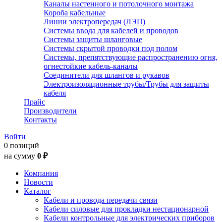
Каналы настенного и потолочного монтажа
Короба кабельные
Линии электропередач (ЛЭП)
Системы ввода для кабелей и проводов
Системы защиты шланговые
Системы скрытой проводки под полом
Системы, препятствующие распространению огня,
огнестойкие кабель-каналы
Соединители для шлангов и рукавов
Электроизоляционные трубы/Трубы для защиты
кабеля
Прайс
Производители
Контакты
Войти
0 позиций
на сумму
0 ₽
Компания
Новости
Каталог
Кабели и провода передачи связи
Кабели силовые для прокладки нестационарной
Кабели контрольные для электрических приборов