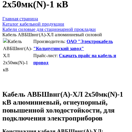
2х50мк(N)-1 кВ
Главная страница
Каталог кабельной продукции
Кабели силовые для стационарной прокладки
Кабель АВБШвнг(А)-ХЛ алюминиевый силовой
Производитель:
ОАО "Электрокабель
"Кольчугинский завод"
Прайс-лист:
Скачать прайс на кабель и
провод
Кабель АВБШвнг(А)-ХЛ 2х50мк(N)-1
кВ алюминиевый, огнеупорный,
повышенной холодостойкости, для
подключения электроприборов
Конструкция кабеля АВБШвнг(А)-ХЛ: