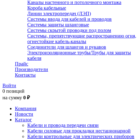
Каналы настенного и потолочного монтажа
Короба кабельные
Линии электропередач (ЛЭП)
Системы ввода для кабелей и проводов
Системы защиты шланговые
Системы скрытой проводки под полом
Системы, препятствующие распространению огня,
огнестойкие кабель-каналы
Соединители для шлангов и рукавов
Электроизоляционные трубы/Трубы для защиты
кабеля
Прайс
Производители
Контакты
Войти
0 позиций
на сумму
0 ₽
Компания
Новости
Каталог
Кабели и провода передачи связи
Кабели силовые для прокладки нестационарной
Кабели контрольные для электрических приборов