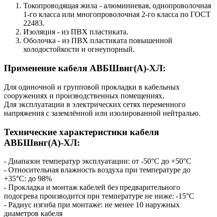
Токопроводящая жила - алюминиевая, однопроволочная
1-го класса или многопроволочная 2-го класса по ГОСТ
22483.
Изоляция - из ПВХ пластиката.
Оболочка - из ПВХ пластиката повышенной
холодостойкости и огнеупорный.
Применение кабеля АВБШвнг(А)-ХЛ:
Для одиночной и групповой прокладки в кабельных
сооружениях и производственных помещениях.
Для эксплуатации в электрических сетях переменного
напряжения с заземлённой или изолированной нейтралью.
Технические характеристики кабеля
АВБШвнг(А)-ХЛ:
- Диапазон температур эксплуатации: от -50°С до +50°С
- Относительная влажность воздуха при температуре до
+35°С: до 98%
- Прокладка и монтаж кабелей без предварительного
подогрева производится при температуре не ниже: -15°С
- Радиус изгиба при монтаже: не менее 10 наружных
диаметров кабеля