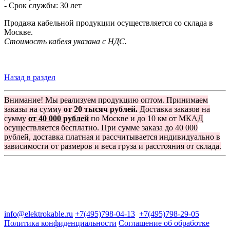
- Срок службы: 30 лет
Продажа кабельной продукции осуществляется со склада в
Москве.
Стоимость кабеля указана с НДС.
Назад в раздел
Внимание! Мы реализуем продукцию оптом. Принимаем
заказы на сумму
от 20 тысяч рублей.
Доставка заказов на
сумму
от 40 000 рублей
по Москве и до 10 км от МКАД
осуществляется бесплатно. При сумме заказа до 40 000
рублей, доставка платная и рассчитывается индивидуально в
зависимости от размеров и веса груза и расстояния от склада.
Группа компаний "Электрокабель"
125480, Москва, Туристская ул, д.25, корп.1, оф. 21
info@elektrokable.ru
+7(495)798-04-13
+7(495)798-29-05
Политика конфиденциальности
Соглашение об обработке