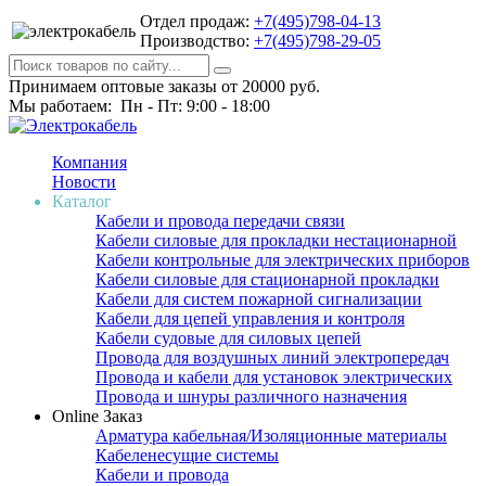
Отдел продаж:
+7(495)798-04-13
Производство:
+7(495)798-29-05
Принимаем оптовые заказы от 20000 руб.
Мы работаем: Пн - Пт: 9:00 - 18:00
Компания
Новости
Каталог
Кабели и провода передачи связи
Кабели силовые для прокладки нестационарной
Кабели контрольные для электрических приборов
Кабели силовые для стационарной прокладки
Кабели для систем пожарной сигнализации
Кабели для цепей управления и контроля
Кабели судовые для силовых цепей
Провода для воздушных линий электропередач
Провода и кабели для установок электрических
Провода и шнуры различного назначения
Online Заказ
Арматура кабельная/Изоляционные материалы
Кабеленесущие системы
Кабели и провода