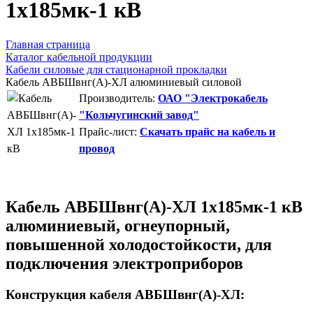
1х185мк-1 кВ
Главная страница
Каталог кабельной продукции
Кабели силовые для стационарной прокладки
Кабель АВБШвнг(А)-ХЛ алюминиевый силовой
Производитель:
ОАО "Электрокабель
"Кольчугинский завод"
Прайс-лист:
Скачать прайс на кабель и
провод
Кабель АВБШвнг(А)-ХЛ 1х185мк-1 кВ
алюминиевый, огнеупорный,
повышенной холодостойкости, для
подключения электроприборов
Конструкция кабеля АВБШвнг(А)-ХЛ: