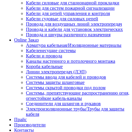
Кабели силовые для стационарной прокладки
Кабели для систем пожарной сигнализации
Кабели для цепей управления и контроля
Кабели судовые для силовых цепей
Провода для воздушных линий электропередач
Провода и кабели для установок электрических
Провода и шнуры различного назначения
Online Заказ
Арматура кабельная/Изоляционные материалы
Кабеленесущие системы
Кабели и провода
Каналы настенного и потолочного монтажа
Короба кабельные
Линии электропередач (ЛЭП)
Системы ввода для кабелей и проводов
Системы защиты шланговые
Системы скрытой проводки под полом
Системы, препятствующие распространению огня,
огнестойкие кабель-каналы
Соединители для шлангов и рукавов
Электроизоляционные трубы/Трубы для защиты
кабеля
Прайс
Производители
Контакты