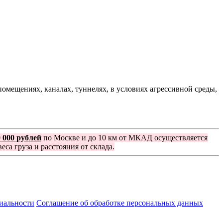
мещениях, каналах, туннелях, в условиях агрессивной среды,
0 000 рублей
по Москве и до 10 км от МКАД осуществляется
еса груза и расстояния от склада.
иальности
Соглашение об обработке персональных данных