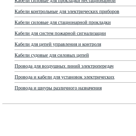
Кабели силовые для прокладки нестационарной
Кабели контрольные для электрических приборов
Кабели силовые для стационарной прокладки
Кабели для систем пожарной сигнализации
Кабели для цепей управления и контроля
Кабели судовые для силовых цепей
Провода для воздушных линий электропередач
Провода и кабели для установок электрических
Провода и шнуры различного назначения