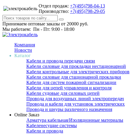
Отдел продаж:
+7(495)798-04-13
Производство:
+7(495)798-29-05
Принимаем оптовые заказы от 20000 руб.
Мы работаем: Пн - Пт: 9:00 - 18:00
Компания
Новости
Каталог
Кабели и провода передачи связи
Кабели силовые для прокладки нестационарной
Кабели контрольные для электрических приборов
Кабели силовые для стационарной прокладки
Кабели для систем пожарной сигнализации
Кабели для цепей управления и контроля
Кабели судовые для силовых цепей
Провода для воздушных линий электропередач
Провода и кабели для установок электрических
Провода и шнуры различного назначения
Online Заказ
Арматура кабельная/Изоляционные материалы
Кабеленесущие системы
Кабели и провода