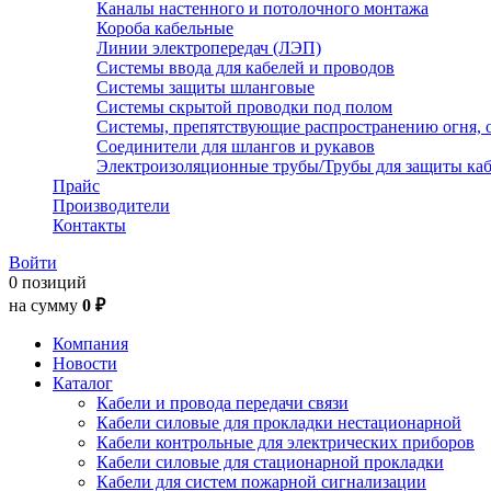
Каналы настенного и потолочного монтажа
Короба кабельные
Линии электропередач (ЛЭП)
Системы ввода для кабелей и проводов
Системы защиты шланговые
Системы скрытой проводки под полом
Системы, препятствующие распространению огня, 
Соединители для шлангов и рукавов
Электроизоляционные трубы/Трубы для защиты каб
Прайс
Производители
Контакты
Войти
0 позиций
на сумму
0 ₽
Компания
Новости
Каталог
Кабели и провода передачи связи
Кабели силовые для прокладки нестационарной
Кабели контрольные для электрических приборов
Кабели силовые для стационарной прокладки
Кабели для систем пожарной сигнализации