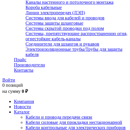
Каналы настенного и потолочного монтажа
Короба кабельные
Линии электропередач (ЛЭП)
Системы ввода для кабелей и проводов
Системы защиты шланговые
Системы скрытой проводки под полом
Системы, препятствующие распространению огня,
огнестойкие кабель-каналы
Соединители для шлангов и рукавов
Электроизоляционные трубы/Трубы для защиты
кабеля
Прайс
Производители
Контакты
Войти
0 позиций
на сумму
0 ₽
Компания
Новости
Каталог
Кабели и провода передачи связи
Кабели силовые для прокладки нестационарной
Кабели контрольные для электрических приборов