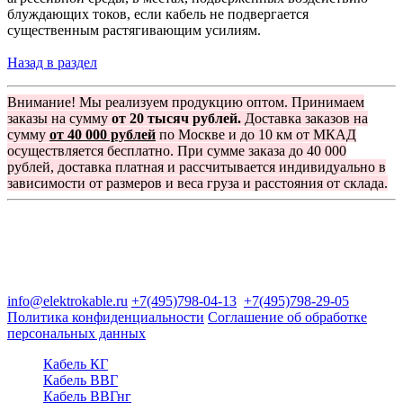
блуждающих токов, если кабель не подвергается
существенным растягивающим усилиям.
Назад в раздел
Внимание! Мы реализуем продукцию оптом. Принимаем
заказы на сумму
от 20 тысяч рублей.
Доставка заказов на
сумму
от 40 000 рублей
по Москве и до 10 км от МКАД
осуществляется бесплатно. При сумме заказа до 40 000
рублей, доставка платная и рассчитывается индивидуально в
зависимости от размеров и веса груза и расстояния от склада.
Группа компаний "Электрокабель"
125480, Москва, Туристская ул, д.25, корп.1, оф. 21
info@elektrokable.ru
+7(495)798-04-13
+7(495)798-29-05
Политика конфиденциальности
Соглашение об обработке
персональных данных
Кабель КГ
Кабель ВВГ
Кабель ВВГнг