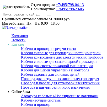
Отдел продаж:
+7(495)798-04-13
Производство:
+7(495)798-29-05
Принимаем оптовые заказы от 20000 руб.
Мы работаем: Пн - Пт: 9:00 - 18:00
Компания
Новости
Каталог
Кабели и провода передачи связи
Кабели силовые для прокладки нестационарной
Кабели контрольные для электрических приборов
Кабели силовые для стационарной прокладки
Кабели для систем пожарной сигнализации
Кабели для цепей управления и контроля
Кабели судовые для силовых цепей
Провода для воздушных линий электропередач
Провода и кабели для установок электрических
Провода и шнуры различного назначения
Online Заказ
Арматура кабельная/Изоляционные материалы
Кабеленесущие системы
Кабели и провода