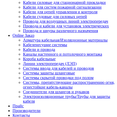
Кабели силовые для стационарной прокладки
Кабели для систем пожарной сигнализации
Кабели для цепей управления и контроля
Кабели судовые для силовых цепей
Провода для воздушных линий электропередач
Провода и кабели для установок электрических
Провода и шнуры различного назначения
Online Заказ
Арматура кабельная/Изоляционные материалы
Кабеленесущие системы
Кабели и провода
Каналы настенного и потолочного монтажа
Короба кабельные
Линии электропередач (ЛЭП)
Системы ввода для кабелей и проводов
Системы защиты шланговые
Системы скрытой проводки под полом
Системы, препятствующие распространению огня,
огнестойкие кабель-каналы
Соединители для шлангов и рукавов
Электроизоляционные трубы/Трубы для защиты
кабеля
Прайс
Производители
Контакты