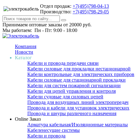
Отдел продаж:
+7(495)798-04-13
Производство:
+7(495)798-29-05
Принимаем оптовые заказы от 20000 руб.
Мы работаем: Пн - Пт: 9:00 - 18:00
Компания
Новости
Каталог
Кабели и провода передачи связи
Кабели силовые для прокладки нестационарной
Кабели контрольные для электрических приборов
Кабели силовые для стационарной прокладки
Кабели для систем пожарной сигнализации
Кабели для цепей управления и контроля
Кабели судовые для силовых цепей
Провода для воздушных линий электропередач
Провода и кабели для установок электрических
Провода и шнуры различного назначения
Online Заказ
Арматура кабельная/Изоляционные материалы
Кабеленесущие системы
Кабели и провода