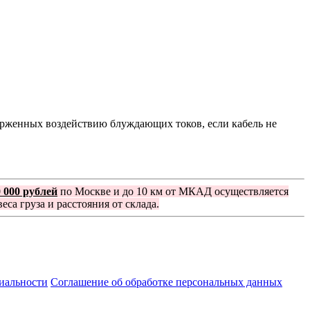
ерженных воздействию блуждающих токов, если кабель не
0 000 рублей
по Москве и до 10 км от МКАД осуществляется
еса груза и расстояния от склада.
иальности
Соглашение об обработке персональных данных