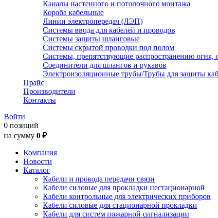
Каналы настенного и потолочного монтажа
Короба кабельные
Линии электропередач (ЛЭП)
Системы ввода для кабелей и проводов
Системы защиты шланговые
Системы скрытой проводки под полом
Системы, препятствующие распространению огня, 
Соединители для шлангов и рукавов
Электроизоляционные трубы/Трубы для защиты каб
Прайс
Производители
Контакты
Войти
0 позиций
на сумму
0 ₽
Компания
Новости
Каталог
Кабели и провода передачи связи
Кабели силовые для прокладки нестационарной
Кабели контрольные для электрических приборов
Кабели силовые для стационарной прокладки
Кабели для систем пожарной сигнализации