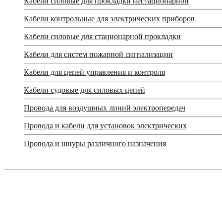
Кабели силовые для прокладки нестационарной
Кабели контрольные для электрических приборов
Кабели силовые для стационарной прокладки
Кабели для систем пожарной сигнализации
Кабели для цепей управления и контроля
Кабели судовые для силовых цепей
Провода для воздушных линий электропередач
Провода и кабели для установок электрических
Провода и шнуры различного назначения