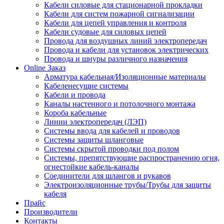
Кабели силовые для стационарной прокладки
Кабели для систем пожарной сигнализации
Кабели для цепей управления и контроля
Кабели судовые для силовых цепей
Провода для воздушных линий электропередач
Провода и кабели для установок электрических
Провода и шнуры различного назначения
Online Заказ
Арматура кабельная/Изоляционные материалы
Кабеленесущие системы
Кабели и провода
Каналы настенного и потолочного монтажа
Короба кабельные
Линии электропередач (ЛЭП)
Системы ввода для кабелей и проводов
Системы защиты шланговые
Системы скрытой проводки под полом
Системы, препятствующие распространению огня,
огнестойкие кабель-каналы
Соединители для шлангов и рукавов
Электроизоляционные трубы/Трубы для защиты
кабеля
Прайс
Производители
Контакты