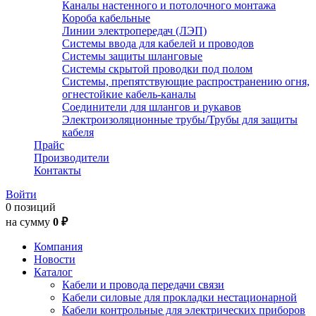
Каналы настенного и потолочного монтажа
Короба кабельные
Линии электропередач (ЛЭП)
Системы ввода для кабелей и проводов
Системы защиты шланговые
Системы скрытой проводки под полом
Системы, препятствующие распространению огня,
огнестойкие кабель-каналы
Соединители для шлангов и рукавов
Электроизоляционные трубы/Трубы для защиты
кабеля
Прайс
Производители
Контакты
Войти
0 позиций
на сумму
0 ₽
Компания
Новости
Каталог
Кабели и провода передачи связи
Кабели силовые для прокладки нестационарной
Кабели контрольные для электрических приборов