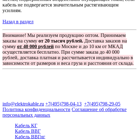
кабель не подвергается значительным растягивающим
усилиям.
Назад в раздел
Внимание! Мы реализуем продукцию оптом. Принимаем
заказы на сумму
от 20 тысяч рублей.
Доставка заказов на
сумму
от 40 000 рублей
по Москве и до 10 км от МКАД
осуществляется бесплатно. При сумме заказа до 40 000
рублей, доставка платная и рассчитывается индивидуально в
зависимости от размеров и веса груза и расстояния от склада.
Группа компаний "Электрокабель"
125480, Москва, Туристская ул, д.25, корп.1, оф. 21
info@elektrokable.ru
+7(495)798-04-13
+7(495)798-29-05
Политика конфиденциальности
Соглашение об обработке
персональных данных
Кабель КГ
Кабель ВВГ
Кабель ВВГнг