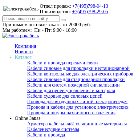
Отдел продаж:
+7(495)798-04-13
Производство:
+7(495)798-29-05
Принимаем оптовые заказы от 20000 руб.
Мы работаем: Пн - Пт: 9:00 - 18:00
Компания
Новости
Каталог
Кабели и провода передачи связи
Кабели силовые для прокладки нестационарной
Кабели контрольные для электрических приборов
Кабели силовые для стационарной прокладки
Кабели для систем пожарной сигнализации
Кабели для цепей управления и контроля
Кабели судовые для силовых цепей
Провода для воздушных линий электропередач
Провода и кабели для установок электрических
Провода и шнуры различного назначения
Online Заказ
Арматура кабельная/Изоляционные материалы
Кабеленесущие системы
Кабели и провода