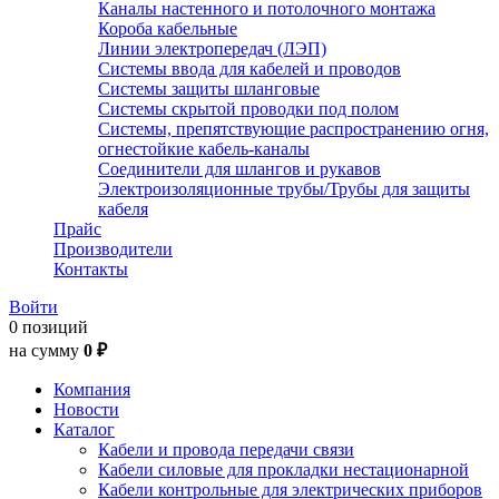
Каналы настенного и потолочного монтажа
Короба кабельные
Линии электропередач (ЛЭП)
Системы ввода для кабелей и проводов
Системы защиты шланговые
Системы скрытой проводки под полом
Системы, препятствующие распространению огня,
огнестойкие кабель-каналы
Соединители для шлангов и рукавов
Электроизоляционные трубы/Трубы для защиты
кабеля
Прайс
Производители
Контакты
Войти
0 позиций
на сумму
0 ₽
Компания
Новости
Каталог
Кабели и провода передачи связи
Кабели силовые для прокладки нестационарной
Кабели контрольные для электрических приборов