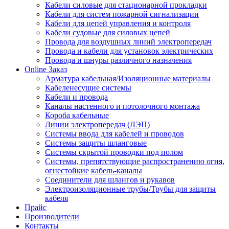
Кабели силовые для стационарной прокладки
Кабели для систем пожарной сигнализации
Кабели для цепей управления и контроля
Кабели судовые для силовых цепей
Провода для воздушных линий электропередач
Провода и кабели для установок электрических
Провода и шнуры различного назначения
Online Заказ
Арматура кабельная/Изоляционные материалы
Кабеленесущие системы
Кабели и провода
Каналы настенного и потолочного монтажа
Короба кабельные
Линии электропередач (ЛЭП)
Системы ввода для кабелей и проводов
Системы защиты шланговые
Системы скрытой проводки под полом
Системы, препятствующие распространению огня,
огнестойкие кабель-каналы
Соединители для шлангов и рукавов
Электроизоляционные трубы/Трубы для защиты
кабеля
Прайс
Производители
Контакты