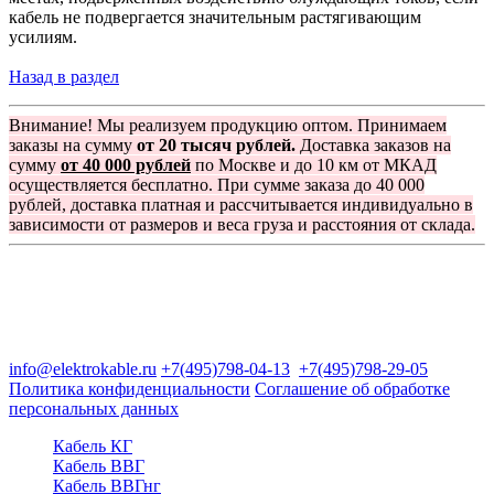
кабель не подвергается значительным растягивающим
усилиям.
Назад в раздел
Внимание! Мы реализуем продукцию оптом. Принимаем
заказы на сумму
от 20 тысяч рублей.
Доставка заказов на
сумму
от 40 000 рублей
по Москве и до 10 км от МКАД
осуществляется бесплатно. При сумме заказа до 40 000
рублей, доставка платная и рассчитывается индивидуально в
зависимости от размеров и веса груза и расстояния от склада.
Группа компаний "Электрокабель"
125480, Москва, Туристская ул, д.25, корп.1, оф. 21
info@elektrokable.ru
+7(495)798-04-13
+7(495)798-29-05
Политика конфиденциальности
Соглашение об обработке
персональных данных
Кабель КГ
Кабель ВВГ
Кабель ВВГнг