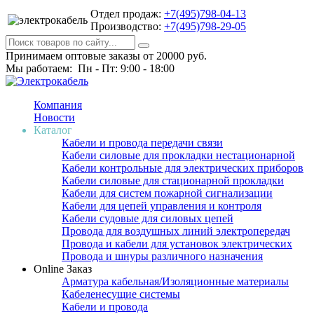
Отдел продаж:
+7(495)798-04-13
Производство:
+7(495)798-29-05
Принимаем оптовые заказы от 20000 руб.
Мы работаем: Пн - Пт: 9:00 - 18:00
Компания
Новости
Каталог
Кабели и провода передачи связи
Кабели силовые для прокладки нестационарной
Кабели контрольные для электрических приборов
Кабели силовые для стационарной прокладки
Кабели для систем пожарной сигнализации
Кабели для цепей управления и контроля
Кабели судовые для силовых цепей
Провода для воздушных линий электропередач
Провода и кабели для установок электрических
Провода и шнуры различного назначения
Online Заказ
Арматура кабельная/Изоляционные материалы
Кабеленесущие системы
Кабели и провода