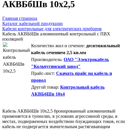
АКВБбШв 10х2,5
Главная страница
Каталог кабельной продукции
Кабели контрольные для электрических приборов
Кабель АКВБбШв алюминиевый контрольный с ПВХ
изоляцией
Количество жил и сечение:
десятижильный
кабель сечением 2,5 кв.мм
Производитель:
ОАО "Электрокабель
"Кольчугинский завод"
Прайс-лист:
Скачать прайс на кабель и
провод
Другой товар:
Контрольный кабель
АКВБбШв 10х4
Кабель АКВБбШв 10х2,5 бронированный алюминиевый
применяется в туннелях, в условиях агрессивной среды, в
местах, подверженных воздействию блуждающих токов, если
кабель не подвергается значительным растягивающим