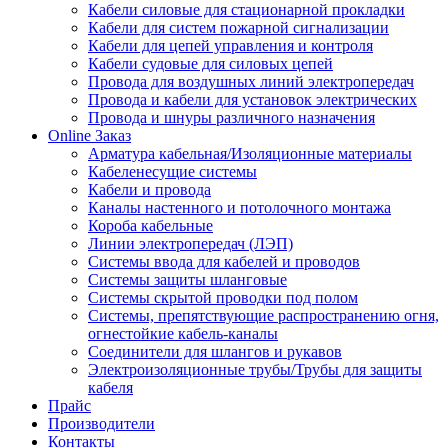
Кабели силовые для стационарной прокладки
Кабели для систем пожарной сигнализации
Кабели для цепей управления и контроля
Кабели судовые для силовых цепей
Провода для воздушных линий электропередач
Провода и кабели для установок электрических
Провода и шнуры различного назначения
Online Заказ
Арматура кабельная/Изоляционные материалы
Кабеленесущие системы
Кабели и провода
Каналы настенного и потолочного монтажа
Короба кабельные
Линии электропередач (ЛЭП)
Системы ввода для кабелей и проводов
Системы защиты шланговые
Системы скрытой проводки под полом
Системы, препятствующие распространению огня,
огнестойкие кабель-каналы
Соединители для шлангов и рукавов
Электроизоляционные трубы/Трубы для защиты
кабеля
Прайс
Производители
Контакты