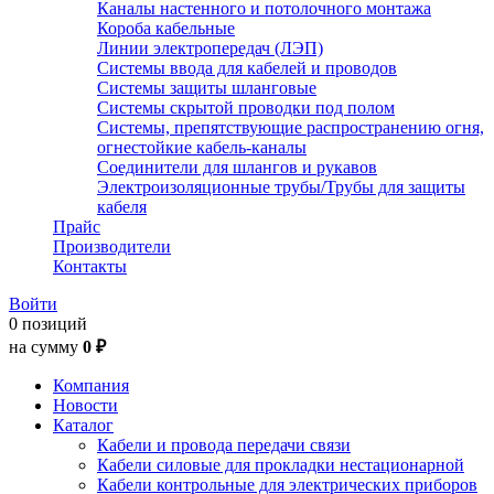
Каналы настенного и потолочного монтажа
Короба кабельные
Линии электропередач (ЛЭП)
Системы ввода для кабелей и проводов
Системы защиты шланговые
Системы скрытой проводки под полом
Системы, препятствующие распространению огня,
огнестойкие кабель-каналы
Соединители для шлангов и рукавов
Электроизоляционные трубы/Трубы для защиты
кабеля
Прайс
Производители
Контакты
Войти
0 позиций
на сумму
0 ₽
Компания
Новости
Каталог
Кабели и провода передачи связи
Кабели силовые для прокладки нестационарной
Кабели контрольные для электрических приборов