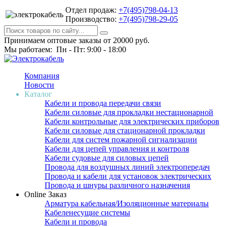
Отдел продаж:
+7(495)798-04-13
Производство:
+7(495)798-29-05
Принимаем оптовые заказы от 20000 руб.
Мы работаем: Пн - Пт: 9:00 - 18:00
Компания
Новости
Каталог
Кабели и провода передачи связи
Кабели силовые для прокладки нестационарной
Кабели контрольные для электрических приборов
Кабели силовые для стационарной прокладки
Кабели для систем пожарной сигнализации
Кабели для цепей управления и контроля
Кабели судовые для силовых цепей
Провода для воздушных линий электропередач
Провода и кабели для установок электрических
Провода и шнуры различного назначения
Online Заказ
Арматура кабельная/Изоляционные материалы
Кабеленесущие системы
Кабели и провода