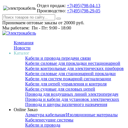
Отдел продаж:
+7(495)798-04-13
Производство:
+7(495)798-29-05
Принимаем оптовые заказы от 20000 руб.
Мы работаем: Пн - Пт: 9:00 - 18:00
Компания
Новости
Каталог
Кабели и провода передачи связи
Кабели силовые для прокладки нестационарной
Кабели контрольные для электрических приборов
Кабели силовые для стационарной прокладки
Кабели для систем пожарной сигнализации
Кабели для цепей управления и контроля
Кабели судовые для силовых цепей
Провода для воздушных линий электропередач
Провода и кабели для установок электрических
Провода и шнуры различного назначения
Online Заказ
Арматура кабельная/Изоляционные материалы
Кабеленесущие системы
Кабели и провода