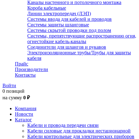
Каналы настенного и потолочного монтажа
Короба кабельные
Линии электропередач (ЛЭП)
Системы ввода для кабелей и проводов
Системы защиты шланговые
Системы скрытой проводки под полом
Системы, препятствующие распространению огня,
огнестойкие кабель-каналы
Соединители для шлангов и рукавов
Электроизоляционные трубы/Трубы для защиты
кабеля
Прайс
Производители
Контакты
Войти
0 позиций
на сумму
0 ₽
Компания
Новости
Каталог
Кабели и провода передачи связи
Кабели силовые для прокладки нестационарной
Кабели контрольные для электрических приборов