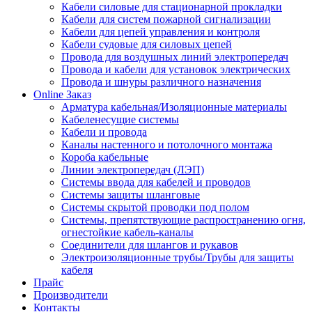
Кабели силовые для стационарной прокладки
Кабели для систем пожарной сигнализации
Кабели для цепей управления и контроля
Кабели судовые для силовых цепей
Провода для воздушных линий электропередач
Провода и кабели для установок электрических
Провода и шнуры различного назначения
Online Заказ
Арматура кабельная/Изоляционные материалы
Кабеленесущие системы
Кабели и провода
Каналы настенного и потолочного монтажа
Короба кабельные
Линии электропередач (ЛЭП)
Системы ввода для кабелей и проводов
Системы защиты шланговые
Системы скрытой проводки под полом
Системы, препятствующие распространению огня,
огнестойкие кабель-каналы
Соединители для шлангов и рукавов
Электроизоляционные трубы/Трубы для защиты
кабеля
Прайс
Производители
Контакты