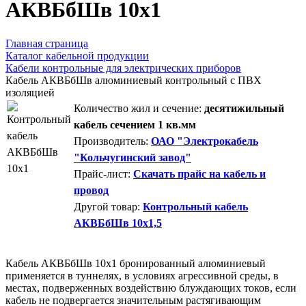
АКВБбШв 10х1
Главная страница
Каталог кабельной продукции
Кабели контрольные для электрических приборов
Кабель АКВБбШв алюминиевый контрольный с ПВХ
изоляцией
Количество жил и сечение:
десятижильный
кабель сечением 1 кв.мм
Производитель:
ОАО "Электрокабель
"Кольчугинский завод"
Прайс-лист:
Скачать прайс на кабель и
провод
Другой товар:
Контрольный кабель
АКВБбШв 10х1,5
Кабель АКВБбШв 10х1 бронированный алюминиевый
применяется в туннелях, в условиях агрессивной среды, в
местах, подверженных воздействию блуждающих токов, если
кабель не подвергается значительным растягивающим