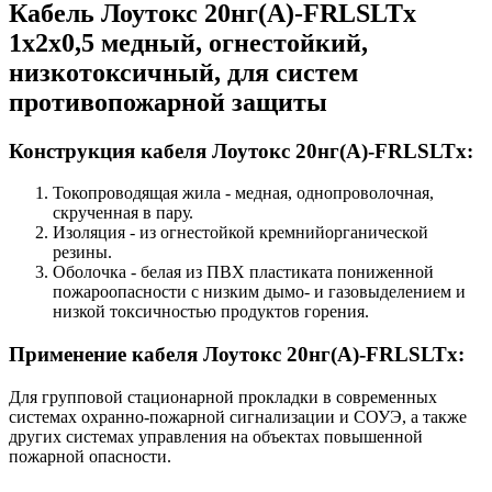
Кабель Лоутокс 20нг(А)-FRLSLTx
1х2х0,5 медный, огнестойкий,
низкотоксичный, для систем
противопожарной защиты
Конструкция кабеля Лоутокс 20нг(А)-FRLSLTx:
Токопроводящая жила - медная, однопроволочная,
скрученная в пару.
Изоляция - из огнестойкой кремнийорганической
резины.
Оболочка - белая из ПВХ пластиката пониженной
пожароопасности с низким дымо- и газовыделением и
низкой токсичностью продуктов горения.
Применение кабеля Лоутокс 20нг(А)-FRLSLTx:
Для групповой стационарной прокладки в современных
системах охранно-пожарной сигнализации и СОУЭ, а также
других системах управления на объектах повышенной
пожарной опасности.