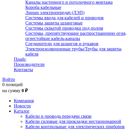
Каналы настенного и потолочного монтажа
Короба кабельные
Линии электропередач (ЛЭП)
Системы ввода для кабелей и проводов
Системы защиты шланговые
Системы скрытой проводки под полом
Системы, препятствующие распространению огня,
огнестойкие кабель-каналы
Соединители для шлангов и рукавов
Электроизоляционные трубы/Трубы для защиты
кабеля
Прайс
Производители
Контакты
Войти
0 позиций
на сумму
0 ₽
Компания
Новости
Каталог
Кабели и провода передачи связи
Кабели силовые для прокладки нестационарной
Кабели контрольные для электрических приборов