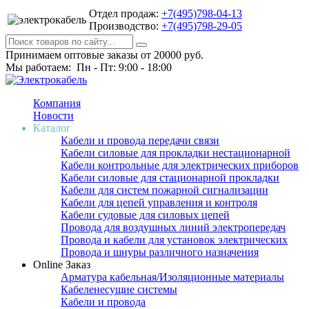
Отдел продаж:
+7(495)798-04-13
Производство:
+7(495)798-29-05
Принимаем оптовые заказы от 20000 руб.
Мы работаем: Пн - Пт: 9:00 - 18:00
Компания
Новости
Каталог
Кабели и провода передачи связи
Кабели силовые для прокладки нестационарной
Кабели контрольные для электрических приборов
Кабели силовые для стационарной прокладки
Кабели для систем пожарной сигнализации
Кабели для цепей управления и контроля
Кабели судовые для силовых цепей
Провода для воздушных линий электропередач
Провода и кабели для установок электрических
Провода и шнуры различного назначения
Online Заказ
Арматура кабельная/Изоляционные материалы
Кабеленесущие системы
Кабели и провода