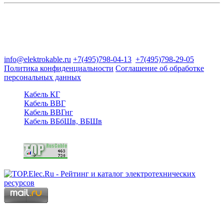
Группа компаний "Электрокабель"
125480, Москва, Туристская ул, д.25, корп.1, оф. 21
info@elektrokable.ru
+7(495)798-04-13
+7(495)798-29-05
Политика конфиденциальности
Соглашение об обработке
персональных данных
Кабель КГ
Кабель ВВГ
Кабель ВВГнг
Кабель ВБбШв, ВБШв
Copyright © 2006 - 2026 Копирование материалов запрещено.