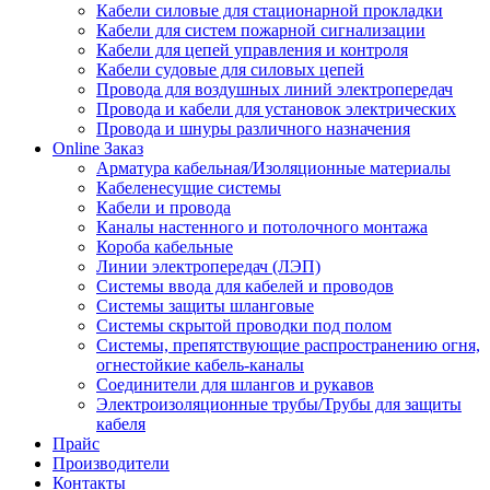
Кабели силовые для стационарной прокладки
Кабели для систем пожарной сигнализации
Кабели для цепей управления и контроля
Кабели судовые для силовых цепей
Провода для воздушных линий электропередач
Провода и кабели для установок электрических
Провода и шнуры различного назначения
Online Заказ
Арматура кабельная/Изоляционные материалы
Кабеленесущие системы
Кабели и провода
Каналы настенного и потолочного монтажа
Короба кабельные
Линии электропередач (ЛЭП)
Системы ввода для кабелей и проводов
Системы защиты шланговые
Системы скрытой проводки под полом
Системы, препятствующие распространению огня,
огнестойкие кабель-каналы
Соединители для шлангов и рукавов
Электроизоляционные трубы/Трубы для защиты
кабеля
Прайс
Производители
Контакты