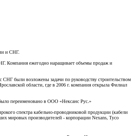
ии и СНГ.
НГ. Компания ежегодно наращивает объемы продаж и
нс СНГ были возложены задачи по руководству строительством
рославской области, где в 2006 г. компания открыла Филиал
ыло переименовано в ООО «Нексанс Рус.»
рокого спектра кабельно-проводниковой продукции (кабели
ших мировых производителей - корпорации Nexans, Tyco