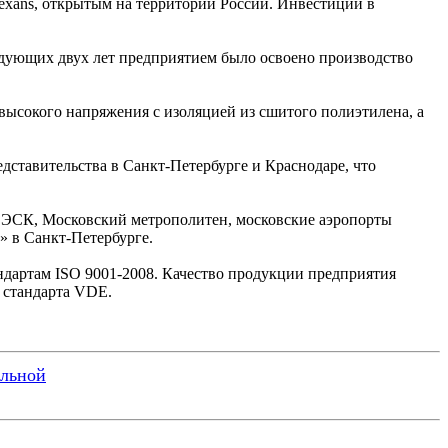
exans, открытым на территории России. Инвестиции в
дующих двух лет предприятием было освоено производство
высокого напряжения с изоляцией из сшитого полиэтилена, а
ставительства в Санкт-Петербурге и Краснодаре, что
ЭСК, Московский метрополитен, московские аэропорты
» в Санкт-Петербурге.
ндартам ISO 9001-2008. Качество продукции предприятия
 стандарта VDE.
ельной