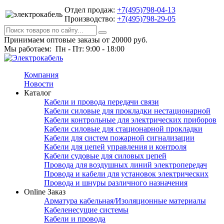
Отдел продаж:
+7(495)798-04-13
Производство:
+7(495)798-29-05
Принимаем оптовые заказы от 20000 руб.
Мы работаем: Пн - Пт: 9:00 - 18:00
Компания
Новости
Каталог
Кабели и провода передачи связи
Кабели силовые для прокладки нестационарной
Кабели контрольные для электрических приборов
Кабели силовые для стационарной прокладки
Кабели для систем пожарной сигнализации
Кабели для цепей управления и контроля
Кабели судовые для силовых цепей
Провода для воздушных линий электропередач
Провода и кабели для установок электрических
Провода и шнуры различного назначения
Online Заказ
Арматура кабельная/Изоляционные материалы
Кабеленесущие системы
Кабели и провода