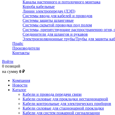
Каналы настенного и потолочного монтажа
Короба кабельные
Линии электропередач (ЛЭП)
Системы ввода для кабелей и проводов
Системы защиты шланговые
Системы скрытой проводки под полом
Системы, препятствующие распространению огня, 
Соединители для шлангов и рукавов
Электроизоляционные трубы/Трубы для защиты каб
Прайс
Производители
Контакты
Войти
0 позиций
на сумму
0 ₽
Компания
Новости
Каталог
Кабели и провода передачи связи
Кабели силовые для прокладки нестационарной
Кабели контрольные для электрических приборов
Кабели силовые для стационарной прокладки
Кабели для систем пожарной сигнализации