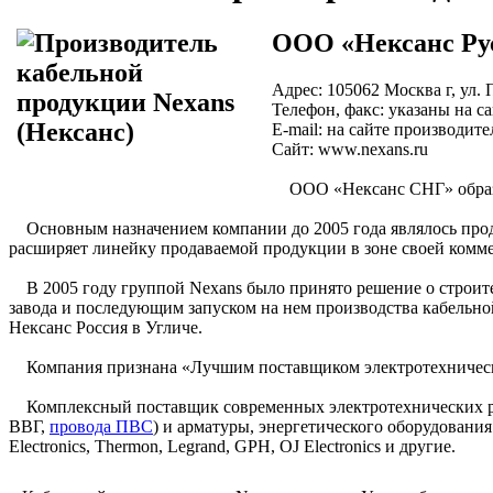
ООО «Нексанс Ру
Адрес: 105062 Москва г, ул.
Телефон, факс: указаны на с
E-mail: на сайте производите
Сайт: www.nexans.ru
ООО «Нексанс СНГ» образов
Основным назначением компании до 2005 года являлось прод
расширяет линейку продаваемой продукции в зоне своей комме
В 2005 году группой Nexans было принято решение о строител
завода и последующим запуском на нем производства кабельной
Нексанс Россия в Угличе.
Компания признана «Лучшим поставщиком электротехническо
Комплексный поставщик современных электротехнических реш
ВВГ,
провода ПВС
) и арматуры, энергетического оборудован
Electronics, Thermon, Legrand, GPH, OJ Electronics и другие.