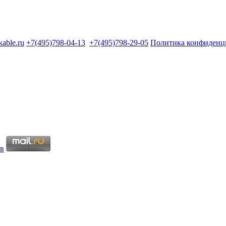
kable.ru
+7(495)798-04-13
+7(495)798-29-05
Политика конфиденц