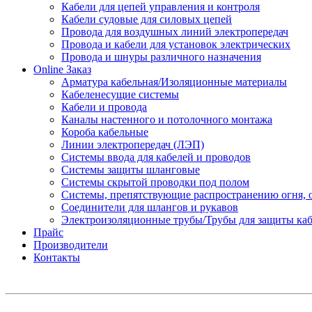
Кабели для цепей управления и контроля
Кабели судовые для силовых цепей
Провода для воздушных линий электропередач
Провода и кабели для установок электрических
Провода и шнуры различного назначения
Online Заказ
Арматура кабельная/Изоляционные материалы
Кабеленесущие системы
Кабели и провода
Каналы настенного и потолочного монтажа
Короба кабельные
Линии электропередач (ЛЭП)
Системы ввода для кабелей и проводов
Системы защиты шланговые
Системы скрытой проводки под полом
Системы, препятствующие распространению огня, 
Соединители для шлангов и рукавов
Электроизоляционные трубы/Трубы для защиты каб
Прайс
Производители
Контакты