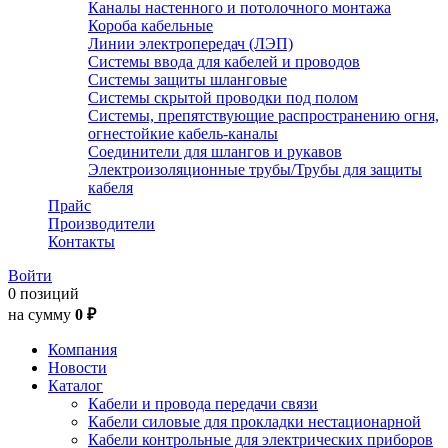
Каналы настенного и потолочного монтажа
Короба кабельные
Линии электропередач (ЛЭП)
Системы ввода для кабелей и проводов
Системы защиты шланговые
Системы скрытой проводки под полом
Системы, препятствующие распространению огня,
огнестойкие кабель-каналы
Соединители для шлангов и рукавов
Электроизоляционные трубы/Трубы для защиты
кабеля
Прайс
Производители
Контакты
Войти
0 позиций
на сумму
0 ₽
Компания
Новости
Каталог
Кабели и провода передачи связи
Кабели силовые для прокладки нестационарной
Кабели контрольные для электрических приборов