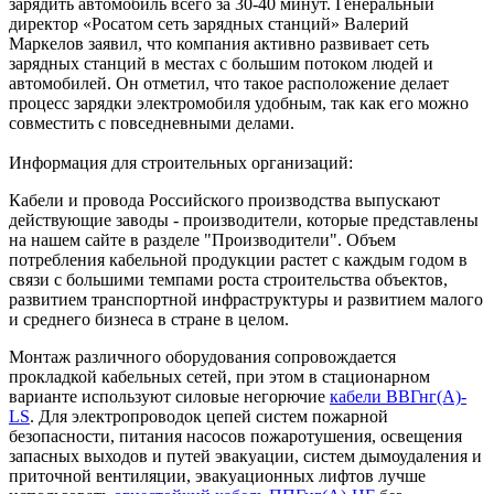
зарядить автомобиль всего за 30-40 минут. Генеральный
директор «Росатом сеть зарядных станций» Валерий
Маркелов заявил, что компания активно развивает сеть
зарядных станций в местах с большим потоком людей и
автомобилей. Он отметил, что такое расположение делает
процесс зарядки электромобиля удобным, так как его можно
совместить с повседневными делами.
Информация для строительных организаций:
Кабели и провода Российского производства выпускают
действующие заводы - производители, которые представлены
на нашем сайте в разделе "Производители". Объем
потребления кабельной продукции растет с каждым годом в
связи с большими темпами роста строительства объектов,
развитием транспортной инфраструктуры и развитием малого
и среднего бизнеса в стране в целом.
Монтаж различного оборудования сопровождается
прокладкой кабельных сетей, при этом в стационарном
варианте используют силовые негорючие
кабели ВВГнг(А)-
LS
. Для электропроводок цепей систем пожарной
безопасности, питания насосов пожаротушения, освещения
запасных выходов и путей эвакуации, систем дымоудаления и
приточной вентиляции, эвакуационных лифтов лучше