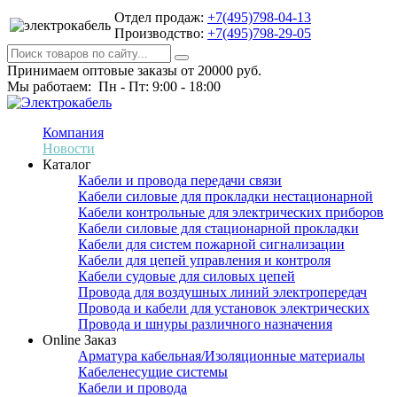
Отдел продаж:
+7(495)798-04-13
Производство:
+7(495)798-29-05
Принимаем оптовые заказы от 20000 руб.
Мы работаем: Пн - Пт: 9:00 - 18:00
Компания
Новости
Каталог
Кабели и провода передачи связи
Кабели силовые для прокладки нестационарной
Кабели контрольные для электрических приборов
Кабели силовые для стационарной прокладки
Кабели для систем пожарной сигнализации
Кабели для цепей управления и контроля
Кабели судовые для силовых цепей
Провода для воздушных линий электропередач
Провода и кабели для установок электрических
Провода и шнуры различного назначения
Online Заказ
Арматура кабельная/Изоляционные материалы
Кабеленесущие системы
Кабели и провода