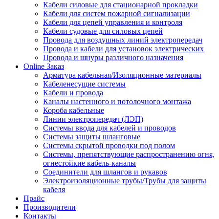
Кабели силовые для стационарной прокладки
Кабели для систем пожарной сигнализации
Кабели для цепей управления и контроля
Кабели судовые для силовых цепей
Провода для воздушных линий электропередач
Провода и кабели для установок электрических
Провода и шнуры различного назначения
Online Заказ
Арматура кабельная/Изоляционные материалы
Кабеленесущие системы
Кабели и провода
Каналы настенного и потолочного монтажа
Короба кабельные
Линии электропередач (ЛЭП)
Системы ввода для кабелей и проводов
Системы защиты шланговые
Системы скрытой проводки под полом
Системы, препятствующие распространению огня,
огнестойкие кабель-каналы
Соединители для шлангов и рукавов
Электроизоляционные трубы/Трубы для защиты
кабеля
Прайс
Производители
Контакты