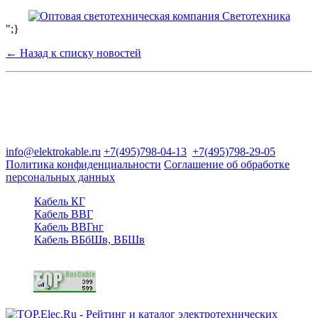
";}
← Назад к списку новостей
Группа компаний "Электрокабель"
125480, Москва, Туристская ул, д.25, корп.1, оф. 21
info@elektrokable.ru
+7(495)798-04-13
+7(495)798-29-05
Политика конфиденциальности
Соглашение об обработке
персональных данных
Кабель КГ
Кабель ВВГ
Кабель ВВГнг
Кабель ВБбШв, ВБШв