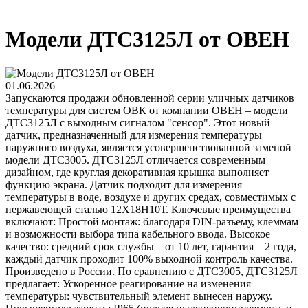
Модели ДТС3125Л от ОВЕН
01.06.2026
Запускаются продажи обновленной серии уличных датчиков
температуры для систем ОВК от компании ОВЕН – модели
ДТС3125Л с выходным сигналом "сенсор". Этот новый
датчик, предназначенный для измерения температуры
наружного воздуха, является усовершенствованной заменой
модели ДТС3005. ДТС3125Л отличается современным
дизайном, где круглая декоративная крышка выполняет
функцию экрана. Датчик подходит для измерения
температуры в воде, воздухе и других средах, совместимых с
нержавеющей сталью 12Х18Н10Т. Ключевые преимущества
включают: Простой монтаж: благодаря DIN-разъему, клеммам
и возможности выбора типа кабельного ввода. Высокое
качество: средний срок службы – от 10 лет, гарантия – 2 года,
каждый датчик проходит 100% выходной контроль качества.
Произведено в России. По сравнению с ДТС3005, ДТС3125Л
предлагает: Ускоренное реагирование на изменения
температуры: чувствительный элемент вынесен наружу.