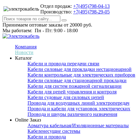
Отдел продаж:
+7(495)798-04-13
Производство:
+7(495)798-29-05
Принимаем оптовые заказы от 20000 руб.
Мы работаем: Пн - Пт: 9:00 - 18:00
Компания
Новости
Каталог
Кабели и провода передачи связи
Кабели силовые для прокладки нестационарной
Кабели контрольные для электрических приборов
Кабели силовые для стационарной прокладки
Кабели для систем пожарной сигнализации
Кабели для цепей управления и контроля
Кабели судовые для силовых цепей
Провода для воздушных линий электропередач
Провода и кабели для установок электрических
Провода и шнуры различного назначения
Online Заказ
Арматура кабельная/Изоляционные материалы
Кабеленесущие системы
Кабели и провода