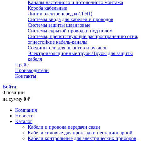
Каналы настенного и потолочного монтажа
Короба кабельные
Линии электропередач (ЛЭП)
Системы ввода для кабелей и проводов
Системы защиты шланговые
Системы скрытой проводки под полом
Системы, препятствующие распространению огня,
огнестойкие кабель-каналы
Соединители для шлангов и рукавов
Электроизоляционные трубы/Трубы для защиты
кабеля
Прайс
Производители
Контакты
Войти
0 позиций
на сумму
0 ₽
Компания
Новости
Каталог
Кабели и провода передачи связи
Кабели силовые для прокладки нестационарной
Кабели контрольные для электрических приборов