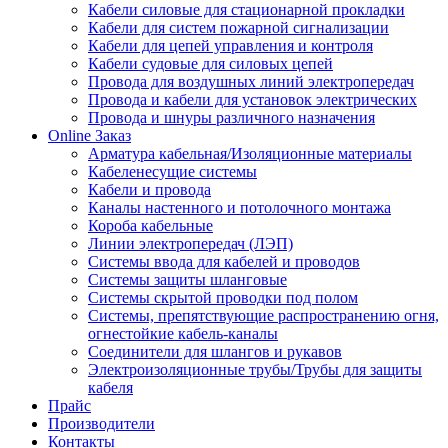
Кабели силовые для стационарной прокладки
Кабели для систем пожарной сигнализации
Кабели для цепей управления и контроля
Кабели судовые для силовых цепей
Провода для воздушных линий электропередач
Провода и кабели для установок электрических
Провода и шнуры различного назначения
Online Заказ
Арматура кабельная/Изоляционные материалы
Кабеленесущие системы
Кабели и провода
Каналы настенного и потолочного монтажа
Короба кабельные
Линии электропередач (ЛЭП)
Системы ввода для кабелей и проводов
Системы защиты шланговые
Системы скрытой проводки под полом
Системы, препятствующие распространению огня,
огнестойкие кабель-каналы
Соединители для шлангов и рукавов
Электроизоляционные трубы/Трубы для защиты
кабеля
Прайс
Производители
Контакты