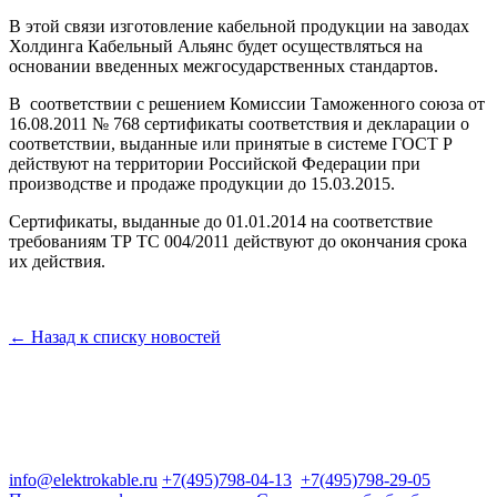
В этой связи изготовление кабельной продукции на заводах
Холдинга Кабельный Альянс будет осуществляться на
основании введенных межгосударственных стандартов.
В соответствии с решением Комиссии Таможенного союза от
16.08.2011 № 768 сертификаты соответствия и декларации о
соответствии, выданные или принятые в системе ГОСТ Р
действуют на территории Российской Федерации при
производстве и продаже продукции до 15.03.2015.
Сертификаты, выданные до 01.01.2014 на соответствие
требованиям ТР ТС 004/2011 действуют до окончания срока
их действия.
← Назад к списку новостей
Группа компаний "Электрокабель"
125480, Москва, Туристская ул, д.25, корп.1, оф. 21
info@elektrokable.ru
+7(495)798-04-13
+7(495)798-29-05