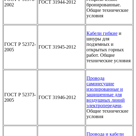
ГОСТ 31944-2012
2002
бронированные.
Общие технические
условия
Кабели гибкие
и
шнуры для
ГОСТ Р 52372-
подземных и
ГОСТ 31945-2012
2005
открытых горных
работ. Общие
технические условия
Провода
самонесущие
изолированные и
ГОСТ Р 52373-
защищенные для
ГОСТ 31946-2012
2005
воздушных линий
электропередачи
.
Общие технические
условия
Провода и кабели