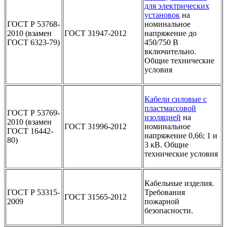
для электрических
установок
на
ГОСТ Р 53768-
номинальное
2010 (взамен
ГОСТ 31947-2012
напряжение до
ГОСТ 6323-79)
450/750 В
включительно.
Общие технические
условия
Кабели силовые с
пластмассовой
ГОСТ Р 53769-
изоляцией
на
2010 (взамен
ГОСТ 31996-2012
номинальное
ГОСТ 16442-
напряжение 0,66; 1 и
80)
3 кВ. Общие
технические условия
Кабельные изделия.
ГОСТ Р 53315-
Требования
ГОСТ 31565-2012
2009
пожарной
безопасности.