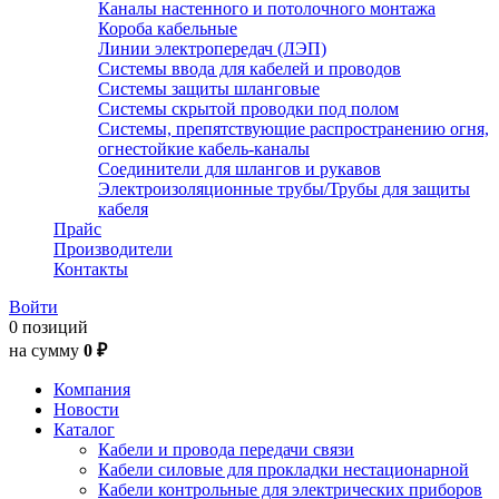
Каналы настенного и потолочного монтажа
Короба кабельные
Линии электропередач (ЛЭП)
Системы ввода для кабелей и проводов
Системы защиты шланговые
Системы скрытой проводки под полом
Системы, препятствующие распространению огня,
огнестойкие кабель-каналы
Соединители для шлангов и рукавов
Электроизоляционные трубы/Трубы для защиты
кабеля
Прайс
Производители
Контакты
Войти
0 позиций
на сумму
0 ₽
Компания
Новости
Каталог
Кабели и провода передачи связи
Кабели силовые для прокладки нестационарной
Кабели контрольные для электрических приборов