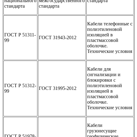
национального
межгосударственного
стандарта
стандарта
стандарта
Кабели телефонные с
полиэтиленовой
ГОСТ Р 51311-
изоляцией в
ГОСТ 31943-2012
99
пластмассовой
оболочке.
Технические условия
Кабели для
сигнализации и
блокировки с
ГОСТ Р 51312-
полиэтиленовой
ГОСТ 31995-2012
99
изоляцией в
пластмассовой
оболочке.
Технические условия
Кабели
грузонесущие
ГОСТ Р 51978-
геофизические