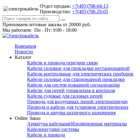
Отдел продаж:
+7(495)798-04-13
Производство:
+7(495)798-29-05
Принимаем оптовые заказы от 20000 руб.
Мы работаем: Пн - Пт: 9:00 - 18:00
Компания
Новости
Каталог
Кабели и провода передачи связи
Кабели силовые для прокладки нестационарной
Кабели контрольные для электрических приборов
Кабели силовые для стационарной прокладки
Кабели для систем пожарной сигнализации
Кабели для цепей управления и контроля
Кабели судовые для силовых цепей
Провода для воздушных линий электропередач
Провода и кабели для установок электрических
Провода и шнуры различного назначения
Online Заказ
Арматура кабельная/Изоляционные материалы
Кабеленесущие системы
Кабели и провода