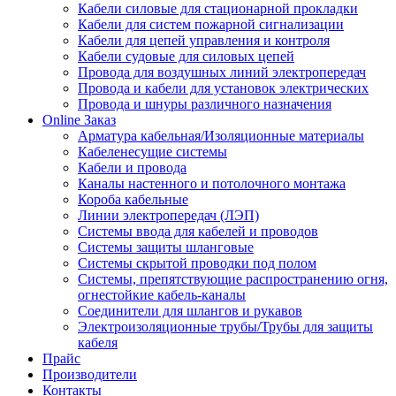
Кабели силовые для стационарной прокладки
Кабели для систем пожарной сигнализации
Кабели для цепей управления и контроля
Кабели судовые для силовых цепей
Провода для воздушных линий электропередач
Провода и кабели для установок электрических
Провода и шнуры различного назначения
Online Заказ
Арматура кабельная/Изоляционные материалы
Кабеленесущие системы
Кабели и провода
Каналы настенного и потолочного монтажа
Короба кабельные
Линии электропередач (ЛЭП)
Системы ввода для кабелей и проводов
Системы защиты шланговые
Системы скрытой проводки под полом
Системы, препятствующие распространению огня,
огнестойкие кабель-каналы
Соединители для шлангов и рукавов
Электроизоляционные трубы/Трубы для защиты
кабеля
Прайс
Производители
Контакты