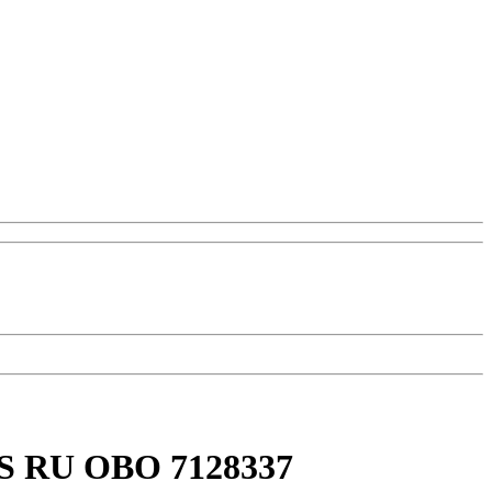
FS RU OBO 7128337