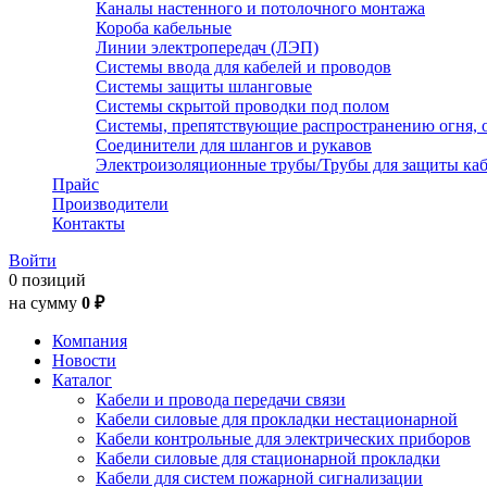
Каналы настенного и потолочного монтажа
Короба кабельные
Линии электропередач (ЛЭП)
Системы ввода для кабелей и проводов
Системы защиты шланговые
Системы скрытой проводки под полом
Системы, препятствующие распространению огня, 
Соединители для шлангов и рукавов
Электроизоляционные трубы/Трубы для защиты каб
Прайс
Производители
Контакты
Войти
0 позиций
на сумму
0 ₽
Компания
Новости
Каталог
Кабели и провода передачи связи
Кабели силовые для прокладки нестационарной
Кабели контрольные для электрических приборов
Кабели силовые для стационарной прокладки
Кабели для систем пожарной сигнализации