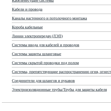
Кабеленесущие системы
Кабели и провода
Каналы настенного и потолочного монтажа
Короба кабельные
Линии электропередач (ЛЭП)
Системы ввода для кабелей и проводов
Системы защиты шланговые
Системы скрытой проводки под полом
Системы, препятствующие распространению огня, огнест
Соединители для шлангов и рукавов
Электроизоляционные трубы/Трубы для защиты кабеля