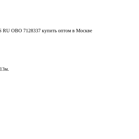
013м.