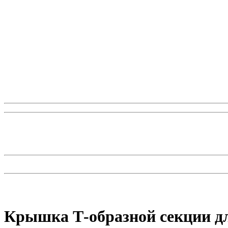
Крышка Т-образной секции д