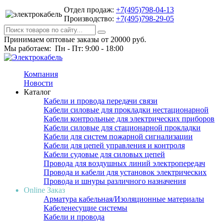
Отдел продаж:
+7(495)798-04-13
Производство:
+7(495)798-29-05
Принимаем оптовые заказы от 20000 руб.
Мы работаем: Пн - Пт: 9:00 - 18:00
Компания
Новости
Каталог
Кабели и провода передачи связи
Кабели силовые для прокладки нестационарной
Кабели контрольные для электрических приборов
Кабели силовые для стационарной прокладки
Кабели для систем пожарной сигнализации
Кабели для цепей управления и контроля
Кабели судовые для силовых цепей
Провода для воздушных линий электропередач
Провода и кабели для установок электрических
Провода и шнуры различного назначения
Online Заказ
Арматура кабельная/Изоляционные материалы
Кабеленесущие системы
Кабели и провода