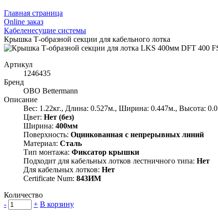
Главная страница
Оnline заказ
Кабеленесущие системы
Крышка Т-образной секции для кабельного лотка
Артикул
1246435
Бренд
OBO Bettermann
Описание
Вес: 1.22кг., Длина: 0.527м., Ширина: 0.447м., Высота: 0.
Цвет:
Нет (без)
Ширина:
400мм
Поверхность:
Оцинкованная с непрерывных линий
Материал:
Сталь
Тип монтажа:
Фиксатор крышки
Подходит для кабельных лотков лестничного типа:
Нет
Для кабельных лотков:
Нет
Certificate Num:
843ИМ
Количество
-
+
В корзину