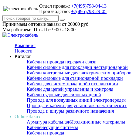
Отдел продаж:
+7(495)798-04-13
Производство:
+7(495)798-29-05
Принимаем оптовые заказы от 20000 руб.
Мы работаем: Пн - Пт: 9:00 - 18:00
Компания
Новости
Каталог
Кабели и провода передачи связи
Кабели силовые для прокладки нестационарной
Кабели контрольные для электрических приборов
Кабели силовые для стационарной прокладки
Кабели для систем пожарной сигнализации
Кабели для цепей управления и контроля
Кабели судовые для силовых цепей
Провода для воздушных линий электропередач
Провода и кабели для установок электрических
Провода и шнуры различного назначения
Online Заказ
Арматура кабельная/Изоляционные материалы
Кабеленесущие системы
Кабели и провода