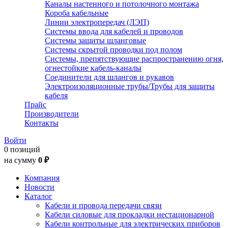
Каналы настенного и потолочного монтажа
Короба кабельные
Линии электропередач (ЛЭП)
Системы ввода для кабелей и проводов
Системы защиты шланговые
Системы скрытой проводки под полом
Системы, препятствующие распространению огня,
огнестойкие кабель-каналы
Соединители для шлангов и рукавов
Электроизоляционные трубы/Трубы для защиты
кабеля
Прайс
Производители
Контакты
Войти
0 позиций
на сумму
0 ₽
Компания
Новости
Каталог
Кабели и провода передачи связи
Кабели силовые для прокладки нестационарной
Кабели контрольные для электрических приборов