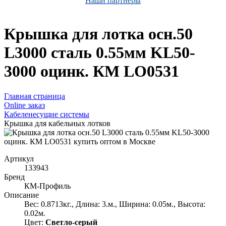
Наши партнёры
Крышка для лотка осн.50
L3000 сталь 0.55мм KL50-
3000 оцинк. КМ LO0531
Главная страница
Оnline заказ
Кабеленесущие системы
Крышка для кабельных лотков
Артикул
133943
Бренд
КМ-Профиль
Описание
Вес: 0.8713кг., Длина: 3.м., Ширина: 0.05м., Высота:
0.02м.
Цвет:
Светло-серый