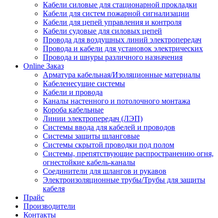
Кабели силовые для стационарной прокладки
Кабели для систем пожарной сигнализации
Кабели для цепей управления и контроля
Кабели судовые для силовых цепей
Провода для воздушных линий электропередач
Провода и кабели для установок электрических
Провода и шнуры различного назначения
Online Заказ
Арматура кабельная/Изоляционные материалы
Кабеленесущие системы
Кабели и провода
Каналы настенного и потолочного монтажа
Короба кабельные
Линии электропередач (ЛЭП)
Системы ввода для кабелей и проводов
Системы защиты шланговые
Системы скрытой проводки под полом
Системы, препятствующие распространению огня,
огнестойкие кабель-каналы
Соединители для шлангов и рукавов
Электроизоляционные трубы/Трубы для защиты
кабеля
Прайс
Производители
Контакты