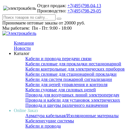
Отдел продаж:
+7(495)798-04-13
Производство:
+7(495)798-29-05
Принимаем оптовые заказы от 20000 руб.
Мы работаем: Пн - Пт: 9:00 - 18:00
Компания
Новости
Каталог
Кабели и провода передачи связи
Кабели силовые для прокладки нестационарной
Кабели контрольные для электрических приборов
Кабели силовые для стационарной прокладки
Кабели для систем пожарной сигнализации
Кабели для цепей управления и контроля
Кабели судовые для силовых цепей
Провода для воздушных линий электропередач
Провода и кабели для установок электрических
Провода и шнуры различного назначения
Online Заказ
Арматура кабельная/Изоляционные материалы
Кабеленесущие системы
Кабели и провода