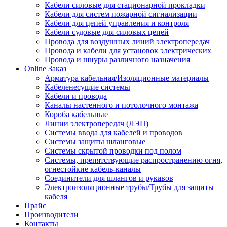
Кабели силовые для стационарной прокладки
Кабели для систем пожарной сигнализации
Кабели для цепей управления и контроля
Кабели судовые для силовых цепей
Провода для воздушных линий электропередач
Провода и кабели для установок электрических
Провода и шнуры различного назначения
Online Заказ
Арматура кабельная/Изоляционные материалы
Кабеленесущие системы
Кабели и провода
Каналы настенного и потолочного монтажа
Короба кабельные
Линии электропередач (ЛЭП)
Системы ввода для кабелей и проводов
Системы защиты шланговые
Системы скрытой проводки под полом
Системы, препятствующие распространению огня,
огнестойкие кабель-каналы
Соединители для шлангов и рукавов
Электроизоляционные трубы/Трубы для защиты
кабеля
Прайс
Производители
Контакты