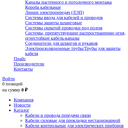
Каналы настенного и потолочного монтажа
Короба кабельные
Линии электропередач (ЛЭП)
Системы ввода для кабелей и проводов
Системы защиты шланговые
Системы скрытой проводки под полом
Системы, препятствующие распространению огня,
огнестойкие кабель-каналы
Соединители для шлангов и рукавов
Электроизоляционные трубы/Трубы для защиты
кабеля
Прайс
Производители
Контакты
Войти
0 позиций
на сумму
0 ₽
Компания
Новости
Каталог
Кабели и провода передачи связи
Кабели силовые для прокладки нестационарной
Кабели контрольные для электрических приборов