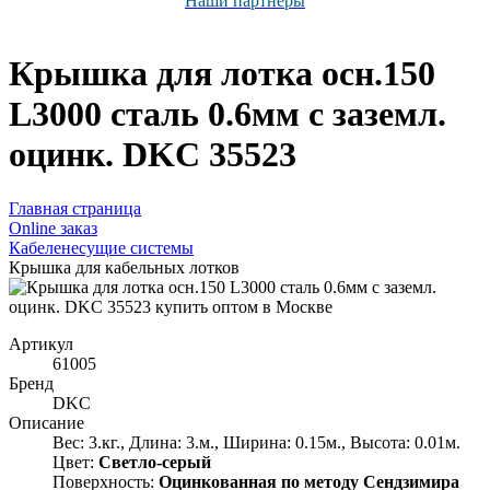
Наши партнёры
Крышка для лотка осн.150
L3000 сталь 0.6мм с заземл.
оцинк. DKC 35523
Главная страница
Оnline заказ
Кабеленесущие системы
Крышка для кабельных лотков
Артикул
61005
Бренд
DKC
Описание
Вес: 3.кг., Длина: 3.м., Ширина: 0.15м., Высота: 0.01м.
Цвет:
Светло-серый
Поверхность:
Оцинкованная по методу Сендзимира