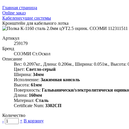
Главная страница
Оnline заказ
Кабеленесущие системы
Кронштейн для кабельного лотка
Артикул
259179
Бренд
СОЭМИ Ст.Оскол
Описание
Вес: 0.2097кг., Длина: 0.206м., Ширина: 0.051м., Высота: 
Цвет:
Светло-серый
Ширина:
34мм
Исполнение:
Зажимная консоль
Высота:
61мм
Поверхность:
Гальванически/электролитически оцинк
Длина:
160мм
Материал:
Сталь
Certificate Num:
3302СП
Количество
-
+
В корзину