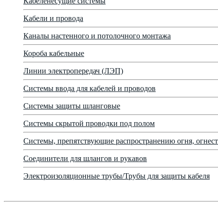
Кабеленесущие системы
Кабели и провода
Каналы настенного и потолочного монтажа
Короба кабельные
Линии электропередач (ЛЭП)
Системы ввода для кабелей и проводов
Системы защиты шланговые
Системы скрытой проводки под полом
Системы, препятствующие распространению огня, огнест
Соединители для шлангов и рукавов
Электроизоляционные трубы/Трубы для защиты кабеля