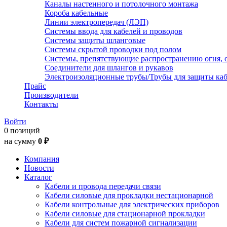
Каналы настенного и потолочного монтажа
Короба кабельные
Линии электропередач (ЛЭП)
Системы ввода для кабелей и проводов
Системы защиты шланговые
Системы скрытой проводки под полом
Системы, препятствующие распространению огня, 
Соединители для шлангов и рукавов
Электроизоляционные трубы/Трубы для защиты каб
Прайс
Производители
Контакты
Войти
0 позиций
на сумму
0 ₽
Компания
Новости
Каталог
Кабели и провода передачи связи
Кабели силовые для прокладки нестационарной
Кабели контрольные для электрических приборов
Кабели силовые для стационарной прокладки
Кабели для систем пожарной сигнализации