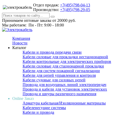
Отдел продаж:
+7(495)798-04-13
Производство:
+7(495)798-29-05
Принимаем оптовые заказы от 20000 руб.
Мы работаем: Пн - Пт: 9:00 - 18:00
Компания
Новости
Каталог
Кабели и провода передачи связи
Кабели силовые для прокладки нестационарной
Кабели контрольные для электрических приборов
Кабели силовые для стационарной прокладки
Кабели для систем пожарной сигнализации
Кабели для цепей управления и контроля
Кабели судовые для силовых цепей
Провода для воздушных линий электропередач
Провода и кабели для установок электрических
Провода и шнуры различного назначения
Online Заказ
Арматура кабельная/Изоляционные материалы
Кабеленесущие системы
Кабели и провода