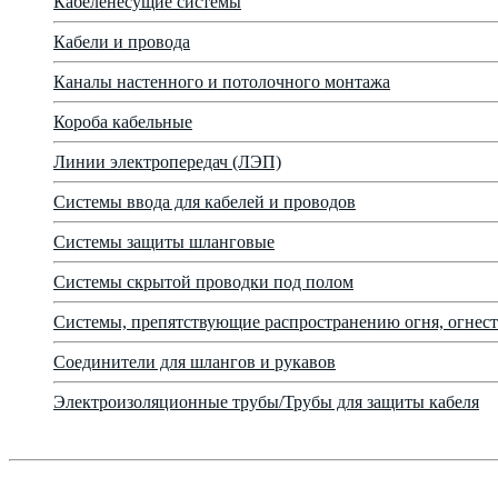
Кабеленесущие системы
Кабели и провода
Каналы настенного и потолочного монтажа
Короба кабельные
Линии электропередач (ЛЭП)
Системы ввода для кабелей и проводов
Системы защиты шланговые
Системы скрытой проводки под полом
Системы, препятствующие распространению огня, огнест
Соединители для шлангов и рукавов
Электроизоляционные трубы/Трубы для защиты кабеля