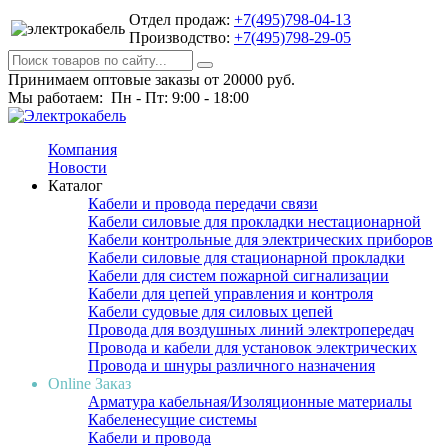
Отдел продаж:
+7(495)798-04-13
Производство:
+7(495)798-29-05
Принимаем оптовые заказы от 20000 руб.
Мы работаем: Пн - Пт: 9:00 - 18:00
Компания
Новости
Каталог
Кабели и провода передачи связи
Кабели силовые для прокладки нестационарной
Кабели контрольные для электрических приборов
Кабели силовые для стационарной прокладки
Кабели для систем пожарной сигнализации
Кабели для цепей управления и контроля
Кабели судовые для силовых цепей
Провода для воздушных линий электропередач
Провода и кабели для установок электрических
Провода и шнуры различного назначения
Online Заказ
Арматура кабельная/Изоляционные материалы
Кабеленесущие системы
Кабели и провода