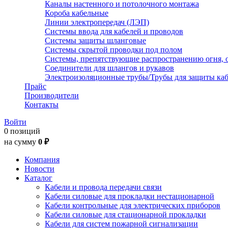
Каналы настенного и потолочного монтажа
Короба кабельные
Линии электропередач (ЛЭП)
Системы ввода для кабелей и проводов
Системы защиты шланговые
Системы скрытой проводки под полом
Системы, препятствующие распространению огня, 
Соединители для шлангов и рукавов
Электроизоляционные трубы/Трубы для защиты каб
Прайс
Производители
Контакты
Войти
0 позиций
на сумму
0 ₽
Компания
Новости
Каталог
Кабели и провода передачи связи
Кабели силовые для прокладки нестационарной
Кабели контрольные для электрических приборов
Кабели силовые для стационарной прокладки
Кабели для систем пожарной сигнализации