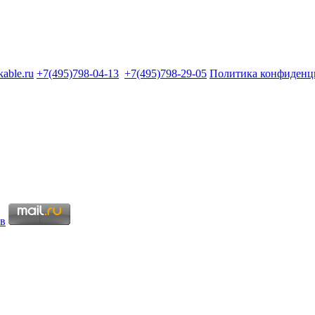
kable.ru
+7(495)798-04-13
+7(495)798-29-05
Политика конфиденц