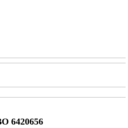
BO 6420656