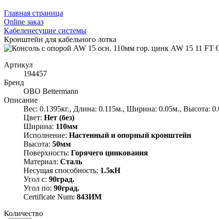
Главная страница
Оnline заказ
Кабеленесущие системы
Кронштейн для кабельного лотка
Артикул
194457
Бренд
OBO Bettermann
Описание
Вес: 0.1395кг., Длина: 0.115м., Ширина: 0.05м., Высота: 0
Цвет:
Нет (без)
Ширина:
110мм
Исполнение:
Настенный и опорный кронштейн
Высота:
50мм
Поверхность:
Горячего цинкования
Материал:
Сталь
Несущая способность:
1.5кН
Угол с:
90град.
Угол по:
90град.
Certificate Num:
843ИМ
Количество