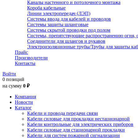
Каналы настенного и потолочного монтажа
Короба кабельные
Линии электропередач (ЛЭП)
Системы ввода для кабелей и проводов
Системы защиты шланговые
Системы скрытой проводки под полом
Системы, препятствующие распространению огня, 
Соединители для шлангов и рукавов
Электроизоляционные трубы/Трубы для защиты каб
Прайс
Производители
Контакты
Войти
0 позиций
на сумму
0 ₽
Компания
Новости
Каталог
Кабели и провода передачи связи
Кабели силовые для прокладки нестационарной
Кабели контрольные для электрических приборов
Кабели силовые для стационарной прокладки
Кабели для систем пожарной сигнализации