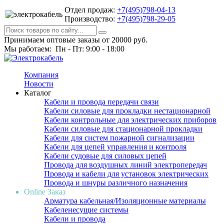
Отдел продаж:
+7(495)798-04-13
Производство:
+7(495)798-29-05
Принимаем оптовые заказы от 20000 руб.
Мы работаем: Пн - Пт: 9:00 - 18:00
Компания
Новости
Каталог
Кабели и провода передачи связи
Кабели силовые для прокладки нестационарной
Кабели контрольные для электрических приборов
Кабели силовые для стационарной прокладки
Кабели для систем пожарной сигнализации
Кабели для цепей управления и контроля
Кабели судовые для силовых цепей
Провода для воздушных линий электропередач
Провода и кабели для установок электрических
Провода и шнуры различного назначения
Online Заказ
Арматура кабельная/Изоляционные материалы
Кабеленесущие системы
Кабели и провода