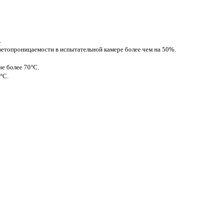
.
ветопроницаемости в испытательной камере более чем на 50%.
не более 70°С.
°С.