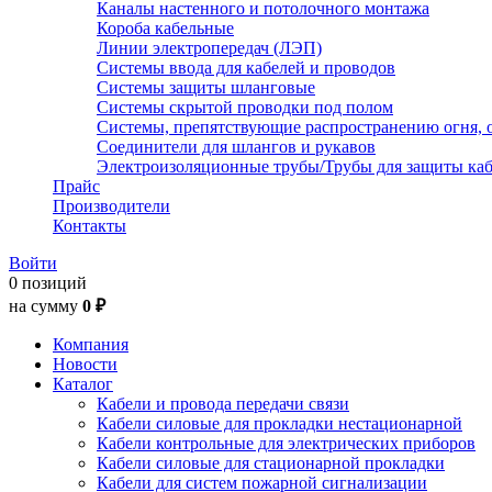
Каналы настенного и потолочного монтажа
Короба кабельные
Линии электропередач (ЛЭП)
Системы ввода для кабелей и проводов
Системы защиты шланговые
Системы скрытой проводки под полом
Системы, препятствующие распространению огня, 
Соединители для шлангов и рукавов
Электроизоляционные трубы/Трубы для защиты каб
Прайс
Производители
Контакты
Войти
0 позиций
на сумму
0 ₽
Компания
Новости
Каталог
Кабели и провода передачи связи
Кабели силовые для прокладки нестационарной
Кабели контрольные для электрических приборов
Кабели силовые для стационарной прокладки
Кабели для систем пожарной сигнализации