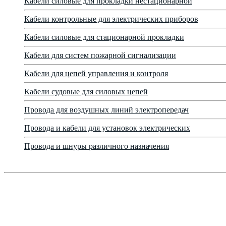
Кабели силовые для прокладки нестационарной
Кабели контрольные для электрических приборов
Кабели силовые для стационарной прокладки
Кабели для систем пожарной сигнализации
Кабели для цепей управления и контроля
Кабели судовые для силовых цепей
Провода для воздушных линий электропередач
Провода и кабели для установок электрических
Провода и шнуры различного назначения