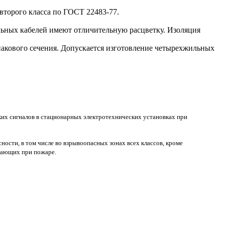
второго класса по ГОСТ 22483-77.
ьных кабелей имеют отличительную расцветку. Изоляция
инакового сечения. Допускается изготовление четырехжильных
ких сигналов в стационарных электротехнических установках при
ости, в том числе во взрывоопасных зонах всех классов, кроме
ывающих при пожаре.