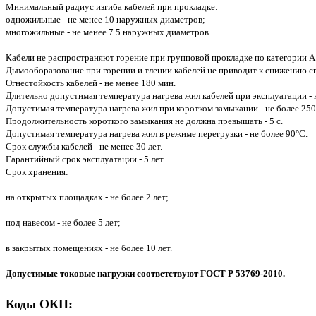
Минимальный радиус изгиба кабелей при прокладке:
одножильные - не менее 10 наружных диаметров;
многожильные - не менее 7.5 наружных диаметров.
Кабели не распространяют горение при групповой прокладке по категории А
Дымооборазование при горении и тлении кабелей не приводит к снижению с
Огнестойкость кабелей - не менее 180 мин.
Длительно допустимая температура нагрева жил кабелей при эксплуатации - 
Допустимая температура нагрева жил при коротком замыкании - не более 250
Продолжительность короткого замыкания не должна превышать - 5 с.
Допустимая температура нагрева жил в режиме перегрузки - не более 90°С.
Срок службы кабелей - не менее 30 лет.
Гарантийный срок эксплуатации - 5 лет.
Срок хранения:
на открытых площадках - не более 2 лет;
под навесом - не более 5 лет;
в закрытых помещениях - не более 10 лет.
Допустимые токовые нагрузки соответствуют ГОСТ Р 53769-2010.
Коды ОКП: