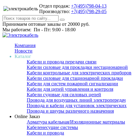
Отдел продаж:
+7(495)798-04-13
Производство:
+7(495)798-29-05
Принимаем оптовые заказы от 20000 руб.
Мы работаем: Пн - Пт: 9:00 - 18:00
Компания
Новости
Каталог
Кабели и провода передачи связи
Кабели силовые для прокладки нестационарной
Кабели контрольные для электрических приборов
Кабели силовые для стационарной прокладки
Кабели для систем пожарной сигнализации
Кабели для цепей управления и контроля
Кабели судовые для силовых цепей
Провода для воздушных линий электропередач
Провода и кабели для установок электрических
Провода и шнуры различного назначения
Online Заказ
Арматура кабельная/Изоляционные материалы
Кабеленесущие системы
Кабели и провода