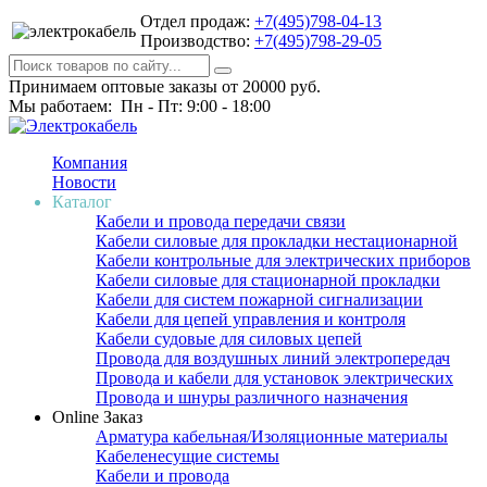
Отдел продаж:
+7(495)798-04-13
Производство:
+7(495)798-29-05
Принимаем оптовые заказы от 20000 руб.
Мы работаем: Пн - Пт: 9:00 - 18:00
Компания
Новости
Каталог
Кабели и провода передачи связи
Кабели силовые для прокладки нестационарной
Кабели контрольные для электрических приборов
Кабели силовые для стационарной прокладки
Кабели для систем пожарной сигнализации
Кабели для цепей управления и контроля
Кабели судовые для силовых цепей
Провода для воздушных линий электропередач
Провода и кабели для установок электрических
Провода и шнуры различного назначения
Online Заказ
Арматура кабельная/Изоляционные материалы
Кабеленесущие системы
Кабели и провода