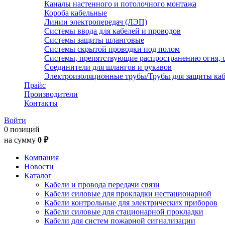
Каналы настенного и потолочного монтажа
Короба кабельные
Линии электропередач (ЛЭП)
Системы ввода для кабелей и проводов
Системы защиты шланговые
Системы скрытой проводки под полом
Системы, препятствующие распространению огня, 
Соединители для шлангов и рукавов
Электроизоляционные трубы/Трубы для защиты каб
Прайс
Производители
Контакты
Войти
0 позиций
на сумму
0 ₽
Компания
Новости
Каталог
Кабели и провода передачи связи
Кабели силовые для прокладки нестационарной
Кабели контрольные для электрических приборов
Кабели силовые для стационарной прокладки
Кабели для систем пожарной сигнализации