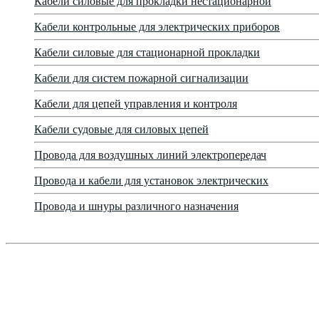
Кабели силовые для прокладки нестационарной
Кабели контрольные для электрических приборов
Кабели силовые для стационарной прокладки
Кабели для систем пожарной сигнализации
Кабели для цепей управления и контроля
Кабели судовые для силовых цепей
Провода для воздушных линий электропередач
Провода и кабели для установок электрических
Провода и шнуры различного назначения