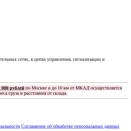
ельных сетях, в цепях управления, сигнализации и
0 000 рублей
по Москве и до 10 км от МКАД осуществляется
еса груза и расстояния от склада.
иальности
Соглашение об обработке персональных данных