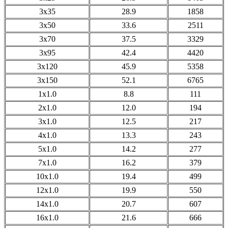
3x35
28.9
1858
3x50
33.6
2511
3x70
37.5
3329
3x95
42.4
4420
3x120
45.9
5358
3x150
52.1
6765
1x1.0
8.8
111
2x1.0
12.0
194
3x1.0
12.5
217
4x1.0
13.3
243
5x1.0
14.2
277
7x1.0
16.2
379
10x1.0
19.4
499
12x1.0
19.9
550
14x1.0
20.7
607
16x1.0
21.6
666