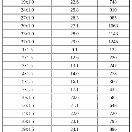
19x1.0
22.6
748
24x1.0
25.8
910
27x1.0
26.3
985
30x1.0
27.1
1063
33x1.0
28.0
1143
37x1.0
29.0
1245
1x1.5
9.1
122
2x1.5
12.6
220
3x1.5
13.1
247
4x1.5
14.0
278
5x1.5
16.1
366
7x1.5
17.1
435
10x1.5
20.6
585
12x1.5
21.1
648
14x1.5
22.0
720
16x1.5
23.1
795
19x1.5
24.1
896