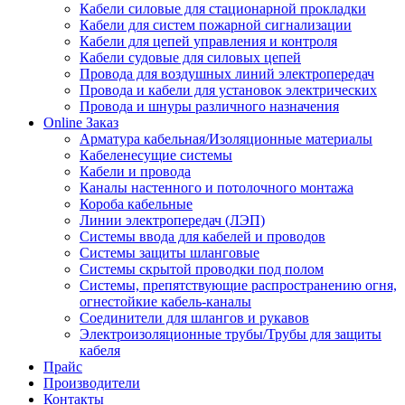
Кабели силовые для стационарной прокладки
Кабели для систем пожарной сигнализации
Кабели для цепей управления и контроля
Кабели судовые для силовых цепей
Провода для воздушных линий электропередач
Провода и кабели для установок электрических
Провода и шнуры различного назначения
Online Заказ
Арматура кабельная/Изоляционные материалы
Кабеленесущие системы
Кабели и провода
Каналы настенного и потолочного монтажа
Короба кабельные
Линии электропередач (ЛЭП)
Системы ввода для кабелей и проводов
Системы защиты шланговые
Системы скрытой проводки под полом
Системы, препятствующие распространению огня,
огнестойкие кабель-каналы
Соединители для шлангов и рукавов
Электроизоляционные трубы/Трубы для защиты
кабеля
Прайс
Производители
Контакты