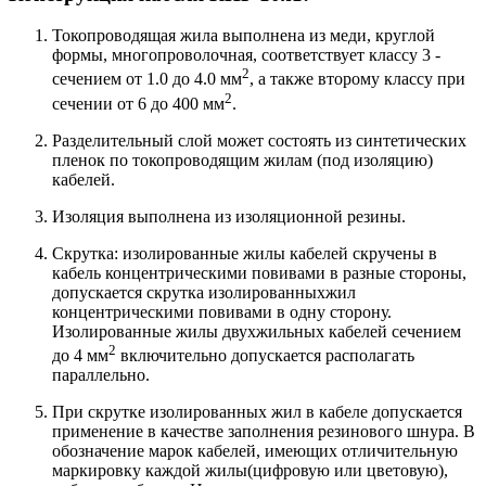
Токопроводящая жила выполнена из меди, круглой
формы, многопроволочная, соответствует классу 3 -
2
сечением от 1.0 до 4.0 мм
, а также второму классу при
2
сечении от 6 до 400 мм
.
Разделительный слой может состоять из синтетических
пленок по токопроводящим жилам (под изоляцию)
кабелей.
Изоляция выполнена из изоляционной резины.
Скрутка: изолированные жилы кабелей скручены в
кабель концентрическими повивами в разные стороны,
допускается скрутка изолированныхжил
концентрическими повивами в одну сторону.
Изолированные жилы двухжильных кабелей сечением
2
до 4 мм
включительно допускается распо­лагать
параллельно.
При скрутке изолированных жил в кабеле допускается
применение в качестве заполнения резинового шнура. В
обозначение марок кабелей, имеющих отличительную
маркировку каждой жилы(цифровую или цветовую),