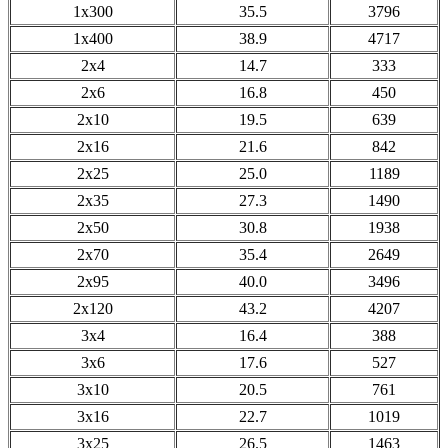
1x300
35.5
3796
1x400
38.9
4717
2x4
14.7
333
2x6
16.8
450
2x10
19.5
639
2x16
21.6
842
2x25
25.0
1189
2x35
27.3
1490
2x50
30.8
1938
2x70
35.4
2649
2x95
40.0
3496
2x120
43.2
4207
3x4
16.4
388
3x6
17.6
527
3x10
20.5
761
3x16
22.7
1019
3x25
26.5
1463