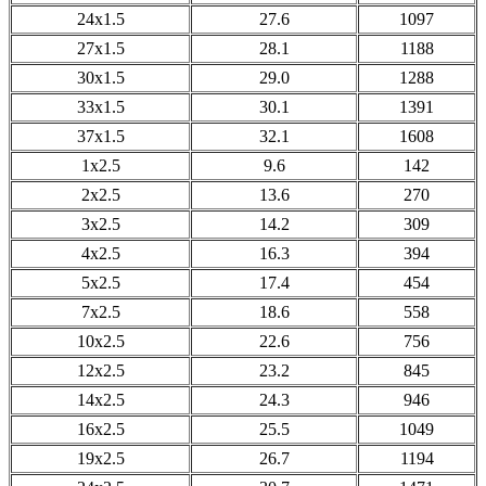
24x1.5
27.6
1097
27x1.5
28.1
1188
30x1.5
29.0
1288
33x1.5
30.1
1391
37x1.5
32.1
1608
1x2.5
9.6
142
2x2.5
13.6
270
3x2.5
14.2
309
4x2.5
16.3
394
5x2.5
17.4
454
7x2.5
18.6
558
10x2.5
22.6
756
12x2.5
23.2
845
14x2.5
24.3
946
16x2.5
25.5
1049
19x2.5
26.7
1194