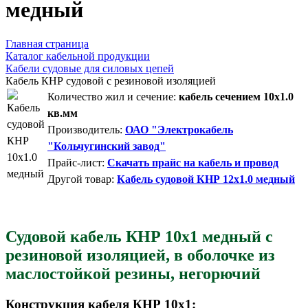
медный
Главная страница
Каталог кабельной продукции
Кабели судовые для силовых цепей
Кабель КНР судовой с резиновой изоляцией
Количество жил и сечение:
кабель сечением 10x1.0
кв.мм
Производитель:
ОАО "Электрокабель
"Кольчугинский завод"
Прайс-лист:
Скачать прайс на кабель и провод
Другой товар:
Кабель судовой КНР 12x1.0 медный
Судовой кабель КНР 10х1 медный с
резиновой изоляцией, в оболочке из
маслостойкой резины, негорючий
Конструкция кабеля КНР 10x1: