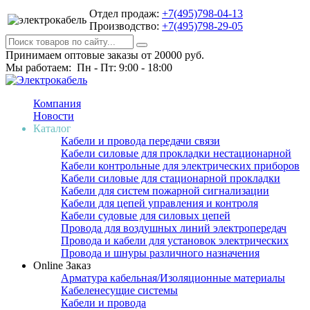
Отдел продаж:
+7(495)798-04-13
Производство:
+7(495)798-29-05
Принимаем оптовые заказы от 20000 руб.
Мы работаем: Пн - Пт: 9:00 - 18:00
Компания
Новости
Каталог
Кабели и провода передачи связи
Кабели силовые для прокладки нестационарной
Кабели контрольные для электрических приборов
Кабели силовые для стационарной прокладки
Кабели для систем пожарной сигнализации
Кабели для цепей управления и контроля
Кабели судовые для силовых цепей
Провода для воздушных линий электропередач
Провода и кабели для установок электрических
Провода и шнуры различного назначения
Online Заказ
Арматура кабельная/Изоляционные материалы
Кабеленесущие системы
Кабели и провода