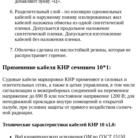
добавляют букву «Ц».
Разделительный слой - по изоляции одножильных
кабелей и наружному повиву изолированных жил
кабелей наложена обмотка из одной син­тетической
пленки. Допускается продольное наложение
синтетической пленки. Допускается изготовление
кабелей без наложения пленки.
Оболочка сделана из маслостойкой резины, которая не
распространяет горение.
Применение кабеля КНР сечением 10*1:
Судовые кабели маркировки КНР применяют в силовых и
осветительных сетях, а также в цепях управления, в том числе
сигнализации и межприборных соединений на переменное
напряжение до 690 В или постоянное напряжение 1200 В; для
неподвижной прокладки внутри помещений и открытой
палубе, при условии защиты от прямого воздействия солнеч­
ной радиации.
Технические характеристики кабелей КНР 10 х1,0:
Вид климатического исполнения ОМ по ГОСТ 15150