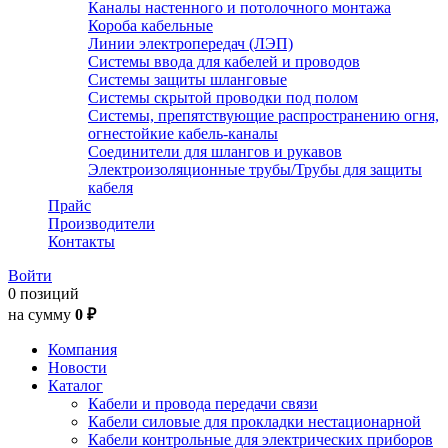
Каналы настенного и потолочного монтажа
Короба кабельные
Линии электропередач (ЛЭП)
Системы ввода для кабелей и проводов
Системы защиты шланговые
Системы скрытой проводки под полом
Системы, препятствующие распространению огня,
огнестойкие кабель-каналы
Соединители для шлангов и рукавов
Электроизоляционные трубы/Трубы для защиты
кабеля
Прайс
Производители
Контакты
Войти
0 позиций
на сумму
0 ₽
Компания
Новости
Каталог
Кабели и провода передачи связи
Кабели силовые для прокладки нестационарной
Кабели контрольные для электрических приборов