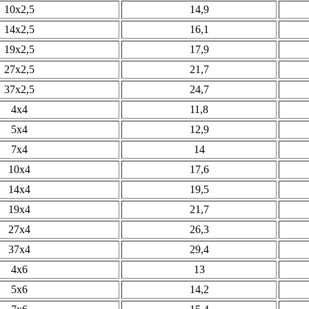
10х2,5
14,9
14х2,5
16,1
19х2,5
17,9
27х2,5
21,7
37х2,5
24,7
4х4
11,8
5х4
12,9
7х4
14
10х4
17,6
14х4
19,5
19х4
21,7
27х4
26,3
37х4
29,4
4х6
13
5х6
14,2