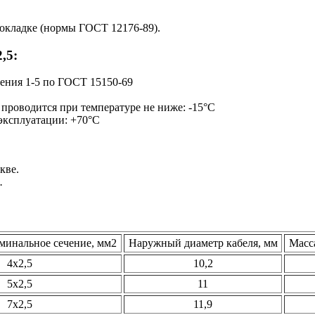
окладке (нормы ГОСТ 12176-89).
,5:
щения 1-5 по ГОСТ 15150-69
 проводится при температуре не ниже: -15°С
 эксплуатации: +70°С
кве.
.
минальное сечение, мм2
Наружный диаметр кабеля, мм
Масса
4х2,5
10,2
5х2,5
11
7х2,5
11,9