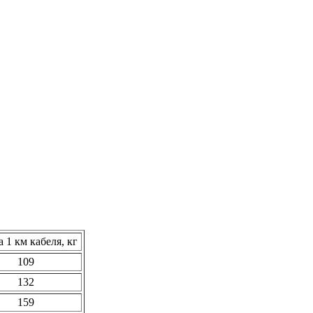
 1 км кабеля, кг
109
132
159