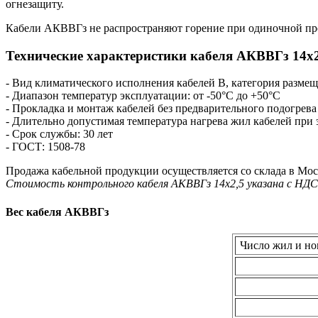
огнезащиту.
Кабели АКВВГз не распространяют горение при одиночной пр
Технические характеристики кабеля AКВВГз 14х2
- Вид климатического исполнения кабелей В, категория разме
- Диапазон температур эксплуатации: от -50°С до +50°С
- Прокладка и монтаж кабелей без предварительного подогрева
- Длительно допустимая температура нагрева жил кабелей при
- Срок службы: 30 лет
- ГОСТ: 1508-78
Продажа кабельной продукции осуществляется со склада в Мос
Стоимость контрольного кабеля AКВВГз 14х2,5 указана с НДС
Вес кабеля АКВВГз
Число жил и но