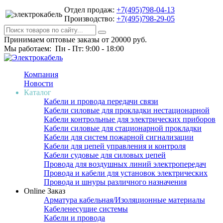
Отдел продаж:
+7(495)798-04-13
Производство:
+7(495)798-29-05
Принимаем оптовые заказы от 20000 руб.
Мы работаем: Пн - Пт: 9:00 - 18:00
Компания
Новости
Каталог
Кабели и провода передачи связи
Кабели силовые для прокладки нестационарной
Кабели контрольные для электрических приборов
Кабели силовые для стационарной прокладки
Кабели для систем пожарной сигнализации
Кабели для цепей управления и контроля
Кабели судовые для силовых цепей
Провода для воздушных линий электропередач
Провода и кабели для установок электрических
Провода и шнуры различного назначения
Online Заказ
Арматура кабельная/Изоляционные материалы
Кабеленесущие системы
Кабели и провода