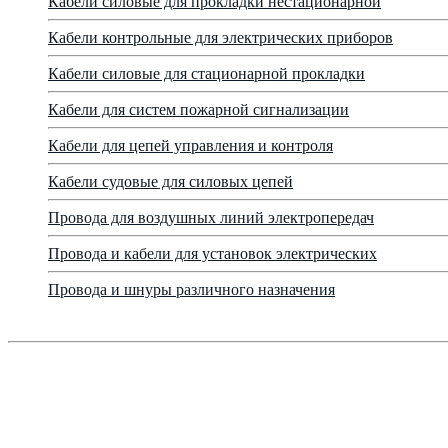
Кабели силовые для прокладки нестационарной
Кабели контрольные для электрических приборов
Кабели силовые для стационарной прокладки
Кабели для систем пожарной сигнализации
Кабели для цепей управления и контроля
Кабели судовые для силовых цепей
Провода для воздушных линий электропередач
Провода и кабели для установок электрических
Провода и шнуры различного назначения