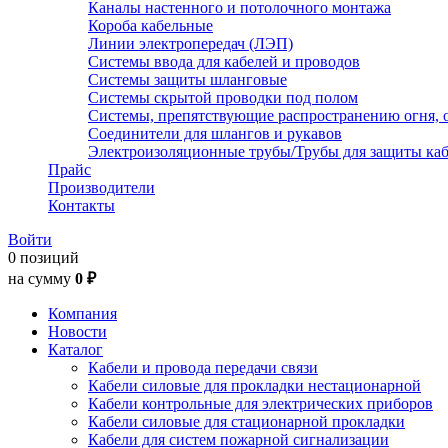
Каналы настенного и потолочного монтажа
Короба кабельные
Линии электропередач (ЛЭП)
Системы ввода для кабелей и проводов
Системы защиты шланговые
Системы скрытой проводки под полом
Системы, препятствующие распространению огня, 
Соединители для шлангов и рукавов
Электроизоляционные трубы/Трубы для защиты каб
Прайс
Производители
Контакты
Войти
0 позиций
на сумму
0 ₽
Компания
Новости
Каталог
Кабели и провода передачи связи
Кабели силовые для прокладки нестационарной
Кабели контрольные для электрических приборов
Кабели силовые для стационарной прокладки
Кабели для систем пожарной сигнализации