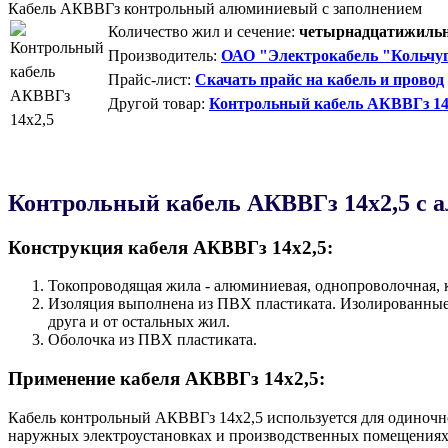
Кабель АКВВГз контрольный алюминиевый с заполнением
Количество жил и сечение:
четырнадцатижильны
Производитель:
ОАО "Электрокабель "Кольчуг
Прайс-лист:
Скачать прайс на кабель и провод
Другой товар:
Контрольный кабель АКВВГз 14
Контрольный кабель AКВВГз 14х2,5 с 
Конструкция кабеля AКВВГз 14х2,5:
Токопроводящая жила - алюминиевая, однопроволочная, к
Изоляция выполнена из ПВХ пластиката. Изолированные 
друга и от остальных жил.
Оболочка из ПВХ пластиката.
Применение кабеля AКВВГз 14х2,5:
Кабель контрольный AКВВГз 14х2,5 используется для одиночн
наружных электроустановках и производственных помещениях,