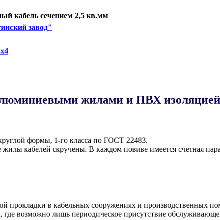
й кабель сечением 2,5 кв.мм
инский завод"
х4
алюминиевыми жилами и ПВХ изоляцией 
руглой формы, 1-го класса по ГОСТ 22483.
жилы кабелей скручены. В каждом повиве имеется счетная пара
ой прокладки в кабельных сооружениях и производственных пом
 где возможно лишь периодическое присутствие обслуживающег