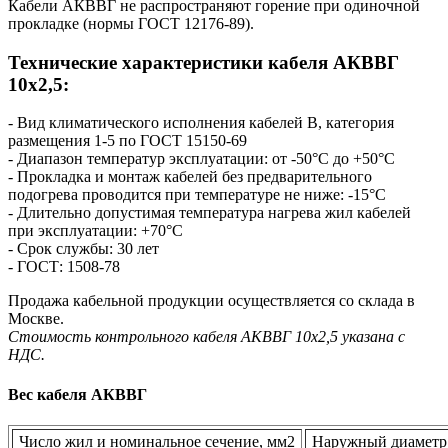
Кабели АКВВГ не распространяют горение при одиночной
прокладке (нормы ГОСТ 12176-89).
Технические характеристики кабеля AКВВГ
10х2,5:
- Вид климатического исполнения кабелей В, категория
размещения 1-5 по ГОСТ 15150-69
- Диапазон температур эксплуатации: от -50°С до +50°С
- Прокладка и монтаж кабелей без предварительного
подогрева проводится при температуре не ниже: -15°С
- Длительно допустимая температура нагрева жил кабелей
при эксплуатации: +70°С
- Срок службы: 30 лет
- ГОСТ: 1508-78
Продажа кабельной продукции осуществляется со склада в
Москве.
Стоимость контрольного кабеля AКВВГ 10х2,5 указана с
НДС.
Вес кабеля АКВВГ
Число жил и номинальное сечение, мм2
Наружный диаметр 