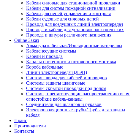
Кабели силовые для стационарной прокладки
Кабели для систем пожарной сигнализации
Кабели для цепей управления и контроля
Кабели судовые для силовых цепей
Провода для воздушных линий электропередач
Провода и кабели для установок электрических
Провода и шнуры различного назначения
Online Заказ
Арматура кабельная/Изоляционные материалы
Кабеленесущие системы
Кабели и провода
Каналы настенного и потолочного монтажа
Короба кабельные
Линии электропередач (ЛЭП)
Системы ввода для кабелей и проводов
Системы защиты шланговые
Системы скрытой проводки под полом
Системы, препятствующие распространению огня,
огнестойкие кабель-каналы
Соединители для шлангов и рукавов
Электроизоляционные трубы/Трубы для защиты
кабеля
Прайс
Производители
Контакты