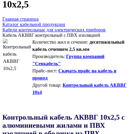
10х2,5
Главная страница
Каталог кабельной продукции
Кабели контрольные для электрических приборов
Кабель АКВВГ контрольный с ПВХ изоляцией
Количество жил и сечение:
десятижильный
кабель сечением 2,5 кв.мм
Производитель:
Группа компаний
"Севкабель"
Прайс-лист:
Скачать прайс на кабель и
провод
Другой товар:
Контрольный кабель АКВВГ
10х4
Контрольный кабель AКВВГ 10х2,5 с
алюминиевыми жилами и ПВХ
изоляцией в оболочке из ПВХ