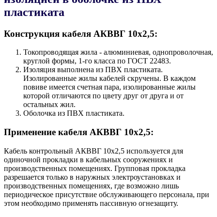
пластиката
Конструкция кабеля AКВВГ 10х2,5:
Токопроводящая жила - алюминиевая, однопроволочная,
круглой формы, 1-го класса по ГОСТ 22483.
Изоляция выполнена из ПВХ пластиката.
Изолированные жилы кабелей скручены. В каждом
повиве имеется счетная пара, изолированные жилы
которой отличаются по цвету друг от друга и от
остальных жил.
Оболочка из ПВХ пластиката.
Применение кабеля AКВВГ 10х2,5:
Кабель контрольный AКВВГ 10х2,5 используется для
одиночной прокладки в кабельных сооружениях и
производственных помещениях. Групповая прокладка
разрешается только в наружных электроустановках и
производственных помещениях, где возможно лишь
периодическое присутствие обслуживающего персонала, при
этом необходимо применять пассивную огнезащиту.