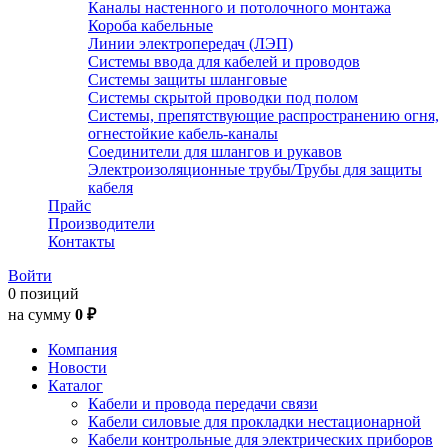
Каналы настенного и потолочного монтажа
Короба кабельные
Линии электропередач (ЛЭП)
Системы ввода для кабелей и проводов
Системы защиты шланговые
Системы скрытой проводки под полом
Системы, препятствующие распространению огня,
огнестойкие кабель-каналы
Соединители для шлангов и рукавов
Электроизоляционные трубы/Трубы для защиты
кабеля
Прайс
Производители
Контакты
Войти
0 позиций
на сумму
0 ₽
Компания
Новости
Каталог
Кабели и провода передачи связи
Кабели силовые для прокладки нестационарной
Кабели контрольные для электрических приборов