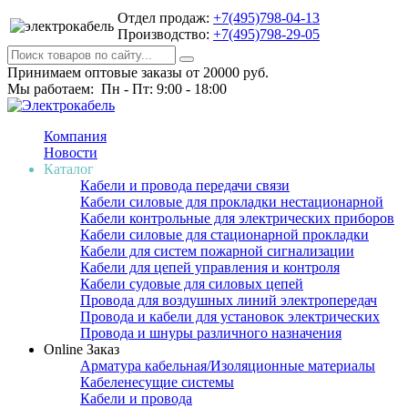
Отдел продаж:
+7(495)798-04-13
Производство:
+7(495)798-29-05
Принимаем оптовые заказы от 20000 руб.
Мы работаем: Пн - Пт: 9:00 - 18:00
Компания
Новости
Каталог
Кабели и провода передачи связи
Кабели силовые для прокладки нестационарной
Кабели контрольные для электрических приборов
Кабели силовые для стационарной прокладки
Кабели для систем пожарной сигнализации
Кабели для цепей управления и контроля
Кабели судовые для силовых цепей
Провода для воздушных линий электропередач
Провода и кабели для установок электрических
Провода и шнуры различного назначения
Online Заказ
Арматура кабельная/Изоляционные материалы
Кабеленесущие системы
Кабели и провода