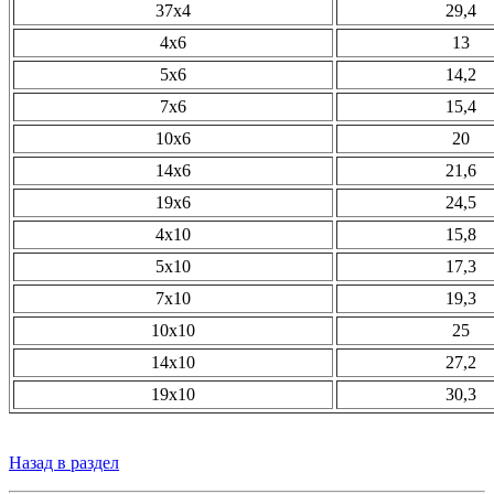
37х4
29,4
4х6
13
5х6
14,2
7х6
15,4
10х6
20
14х6
21,6
19х6
24,5
4х10
15,8
5х10
17,3
7х10
19,3
10х10
25
14х10
27,2
19х10
30,3
Назад в раздел